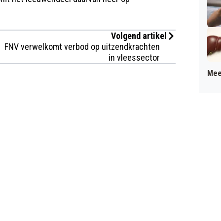
Volgend artikel
FNV verwelkomt verbod op uitzendkrachten
in vleessector
Mee