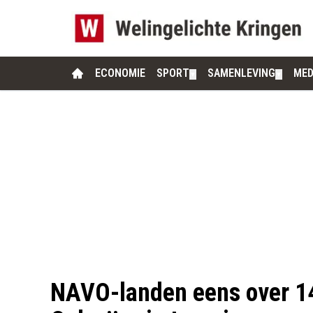
ECONOMIE
SPORT
SAMENLEVING
MED
▼
▼
NAVO-landen eens over 14