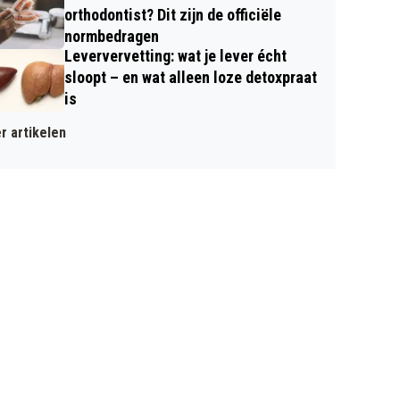
orthodontist? Dit zijn de officiële
normbedragen
Leververvetting: wat je lever écht
sloopt – en wat alleen loze detoxpraat
is
r artikelen