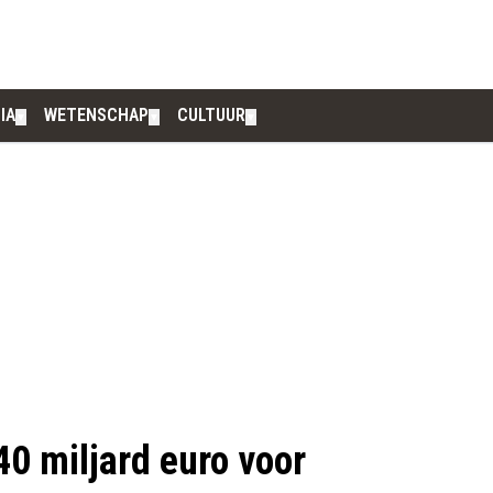
IA
WETENSCHAP
CULTUUR
▼
▼
▼
0 miljard euro voor