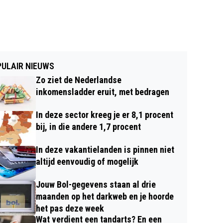
ULAIR NIEUWS
Zo ziet de Nederlandse
inkomensladder eruit, met bedragen
In deze sector kreeg je er 8,1 procent
bij, in die andere 1,7 procent
In deze vakantielanden is pinnen niet
altijd eenvoudig of mogelijk
Jouw Bol-gegevens staan al drie
maanden op het darkweb en je hoorde
het pas deze week
Wat verdient een tandarts? En een