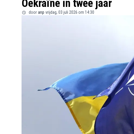
Oekraïne in twee jaar
door
anp
vrijdag, 03 juli 2026 om 14:30