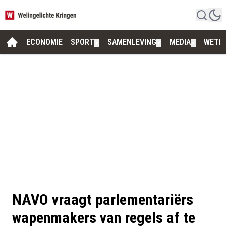
ECONOMIE
SPORT
SAMENLEVING
MEDIA
WETE
▼
▼
▼
NAVO vraagt parlementariërs
wapenmakers van regels af te