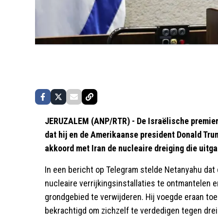
JERUZALEM (ANP/RTR) - De Israëlische premie
dat hij en de Amerikaanse president Donald Trump
akkoord met Iran de nucleaire dreiging die uit
In een bericht op Telegram stelde Netanyahu dat 
nucleaire verrijkingsinstallaties te ontmantelen en
grondgebied te verwijderen. Hij voegde eraan toe
bekrachtigd om zichzelf te verdedigen tegen drei