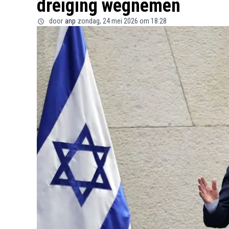
dreiging wegnemen
door
anp
zondag, 24 mei 2026 om 18:28