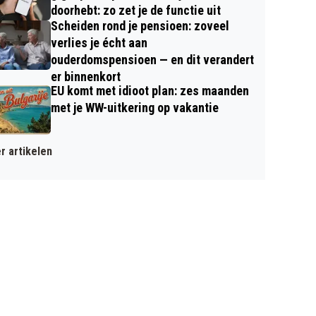
doorhebt: zo zet je de functie uit
Scheiden rond je pensioen: zoveel
verlies je écht aan
ouderdomspensioen — en dit verandert
er binnenkort
EU komt met idioot plan: zes maanden
met je WW-uitkering op vakantie
r artikelen