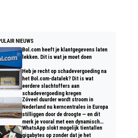
ULAIR NIEUWS
Bol.com heeft je klantgegevens laten
lekken. Dit is wat je moet doen
Heb je recht op schadevergoeding na
het Bol.com-datalek? Dit is wat
eerdere slachtoffers aan
schadevergoeding kregen
Zóveel duurder wordt stroom in
Nederland nu kerncentrales in Europa
stilliggen door de droogte — en dit
merk je vooral met een dynamisch
WhatsApp slokt mogelijk tientallen
contract
gigabytes op zonder dat je het