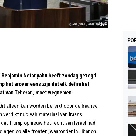
POP
r Benjamin Netanyahu heeft zondag gezegd
 het erover eens zijn dat elk definitief
gaat van Teheran, moet wegnemen.
dit alleen kan worden bereikt door de Iraanse
 verrijkt nucleair materiaal van Iraans
 dat Trump opnieuw het recht van Israël had
gingen op alle fronten, waaronder in Libanon.