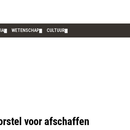
IA
WETENSCHAP
CULTUUR
▼
▼
▼
rstel voor afschaffen