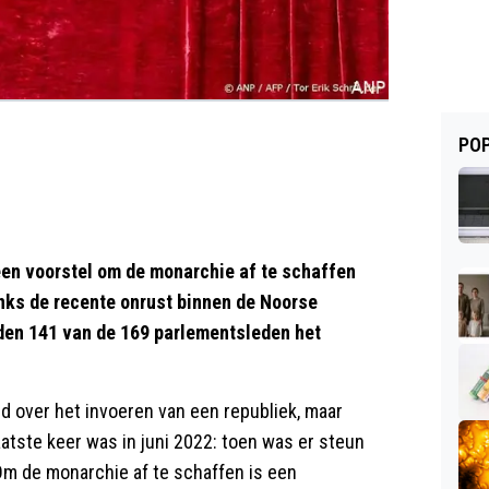
POP
en voorstel om de monarchie af te schaffen
ks de recente onrust binnen de Noorse
nden 141 van de 169 parlementsleden het
 over het invoeren van een republiek, maar
atste keer was in juni 2022: toen was er steun
m de monarchie af te schaffen is een