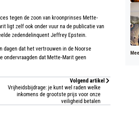
oces tegen de zoon van kroonprinses Mette-
rit ligt zelf ook onder vuur na de publicatie van
eelde zedendelinquent Jeffrey Epstein.
en dagen dat het vertrouwen in de Noorse
Mee
 de ondervraagden dat Mette-Marit geen
Volgend artikel
Vrijheidsbijdrage: je kunt wel raden welke
inkomens de grootste prijs voor onze
veiligheid betalen