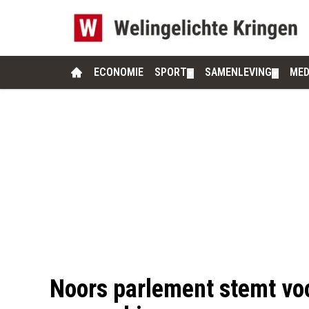
ECONOMIE
SPORT
SAMENLEVING
MED
▼
▼
Noors parlement stemt voo