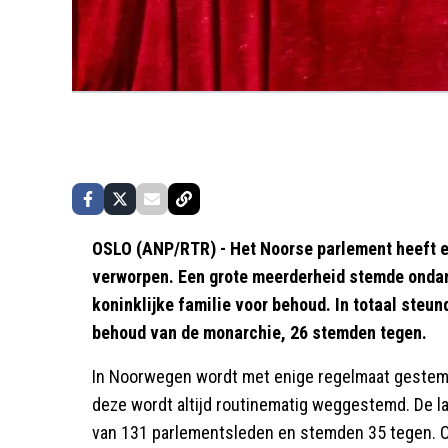
OSLO (ANP/RTR) - Het Noorse parlement heeft e
verworpen. Een grote meerderheid stemde ondan
koninklijke familie voor behoud. In totaal steu
behoud van de monarchie, 26 stemden tegen.
In Noorwegen wordt met enige regelmaat gestemd
deze wordt altijd routinematig weggestemd. De la
van 131 parlementsleden en stemden 35 tegen. O