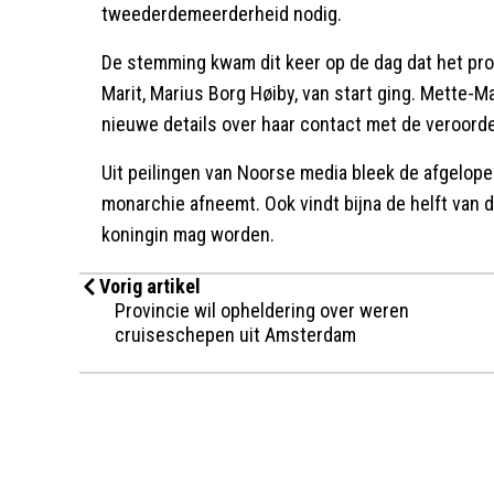
tweederdemeerderheid nodig.
De stemming kwam dit keer op de dag dat het pr
Marit, Marius Borg Høiby, van start ging. Mette-Ma
nieuwe details over haar contact met de veroord
Uit peilingen van Noorse media bleek de afgelop
monarchie afneemt. Ook vindt bijna de helft van
koningin mag worden.
Vorig artikel
Provincie wil opheldering over weren
cruiseschepen uit Amsterdam