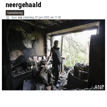
neergehaald
Samenleving
door
anp
zaterdag, 07 juni 2025 om 11:05