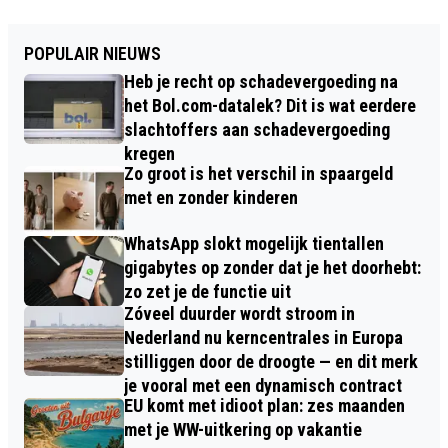
POPULAIR NIEUWS
Heb je recht op schadevergoeding na
het Bol.com-datalek? Dit is wat eerdere
slachtoffers aan schadevergoeding
kregen
Zo groot is het verschil in spaargeld
met en zonder kinderen
WhatsApp slokt mogelijk tientallen
gigabytes op zonder dat je het doorhebt:
zo zet je de functie uit
Zóveel duurder wordt stroom in
Nederland nu kerncentrales in Europa
stilliggen door de droogte — en dit merk
je vooral met een dynamisch contract
EU komt met idioot plan: zes maanden
met je WW-uitkering op vakantie