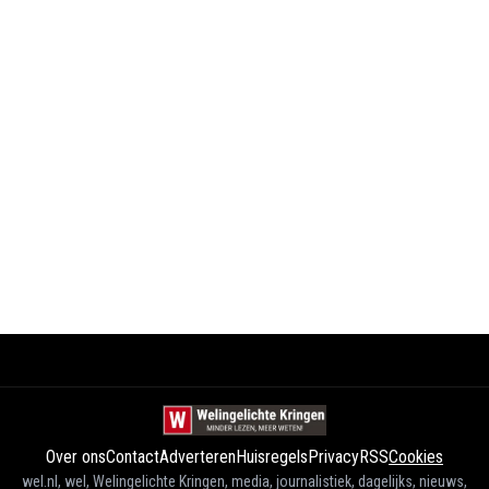
Over ons
Contact
Adverteren
Huisregels
Privacy
RSS
Cookies
wel.nl, wel, Welingelichte Kringen, media, journalistiek, dagelijks, nieuws,