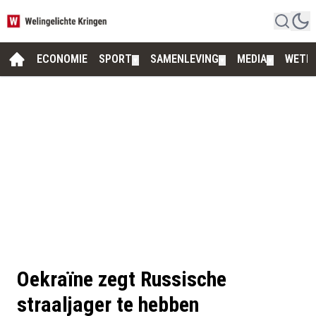
ECONOMIE
SPORT
SAMENLEVING
MEDIA
WETE
▼
▼
▼
Oekraïne zegt Russische
straaljager te hebben