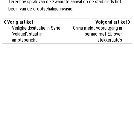
Terechov sprak van de zwaarste aanval op de stad sinds het
begin van de grootschalige invasie.
Vorig artikel
Volgend artikel
Veiligheidssituatie in Syrië
China meldt vooruitgang in
'volatiel', staat in
beraad met EU over
ambtsbericht
stekkerauto's