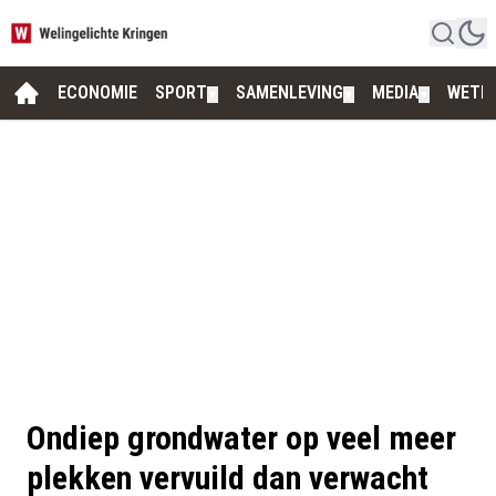
ECONOMIE
SPORT
SAMENLEVING
MEDIA
WETE
▼
▼
▼
Ondiep grondwater op veel meer
plekken vervuild dan verwacht