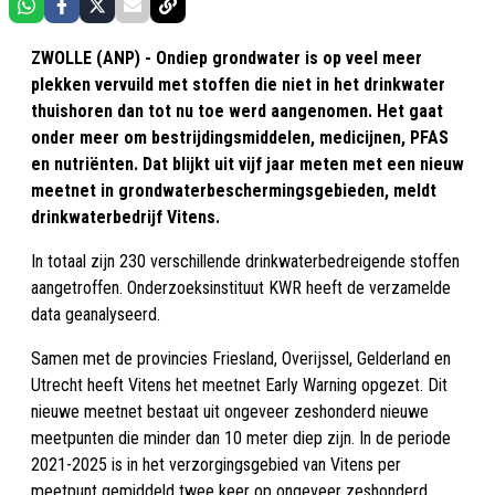
ZWOLLE (ANP) - Ondiep grondwater is op veel meer
plekken vervuild met stoffen die niet in het drinkwater
thuishoren dan tot nu toe werd aangenomen. Het gaat
onder meer om bestrijdingsmiddelen, medicijnen, PFAS
en nutriënten. Dat blijkt uit vijf jaar meten met een nieuw
meetnet in grondwaterbeschermingsgebieden, meldt
drinkwaterbedrijf Vitens.
In totaal zijn 230 verschillende drinkwaterbedreigende stoffen
aangetroffen. Onderzoeksinstituut KWR heeft de verzamelde
data geanalyseerd.
Samen met de provincies Friesland, Overijssel, Gelderland en
Utrecht heeft Vitens het meetnet Early Warning opgezet. Dit
nieuwe meetnet bestaat uit ongeveer zeshonderd nieuwe
meetpunten die minder dan 10 meter diep zijn. In de periode
2021-2025 is in het verzorgingsgebied van Vitens per
meetpunt gemiddeld twee keer op ongeveer zeshonderd