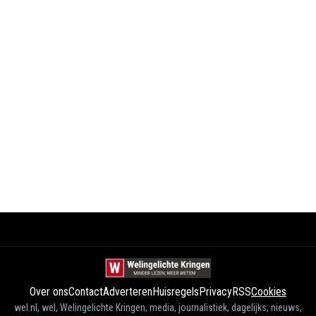
Over ons
Contact
Adverteren
Huisregels
Privacy
RSS
Cookies
wel.nl, wel, Welingelichte Kringen, media, journalistiek, dagelijks, nieuws,