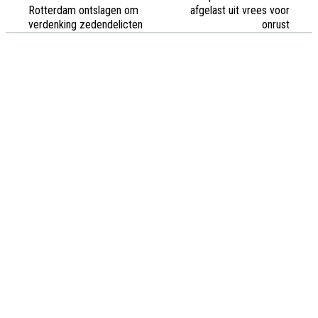
Rotterdam ontslagen om
afgelast uit vrees voor
verdenking zedendelicten
onrust