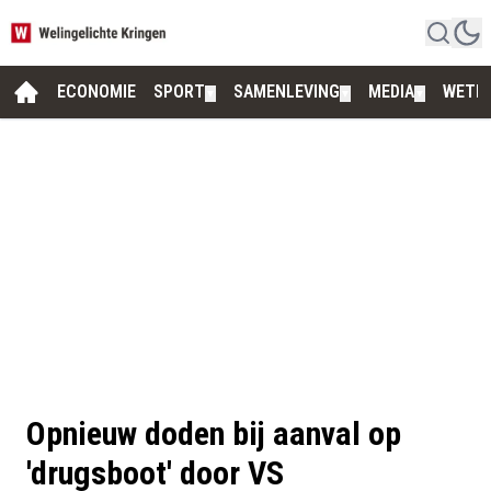
ECONOMIE
SPORT
SAMENLEVING
MEDIA
WETE
▼
▼
▼
Opnieuw doden bij aanval op
'drugsboot' door VS