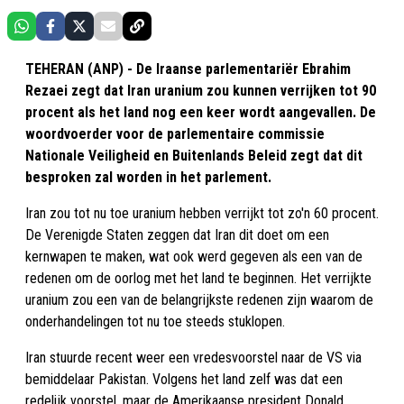
TEHERAN (ANP) - De Iraanse parlementariër Ebrahim
Rezaei zegt dat Iran uranium zou kunnen verrijken tot 90
procent als het land nog een keer wordt aangevallen. De
woordvoerder voor de parlementaire commissie
Nationale Veiligheid en Buitenlands Beleid zegt dat dit
besproken zal worden in het parlement.
Iran zou tot nu toe uranium hebben verrijkt tot zo'n 60 procent.
De Verenigde Staten zeggen dat Iran dit doet om een
kernwapen te maken, wat ook werd gegeven als een van de
redenen om de oorlog met het land te beginnen. Het verrijkte
uranium zou een van de belangrijkste redenen zijn waarom de
onderhandelingen tot nu toe steeds stuklopen.
Iran stuurde recent weer een vredesvoorstel naar de VS via
bemiddelaar Pakistan. Volgens het land zelf was dat een
redelijk voorstel, maar de Amerikaanse president Donald