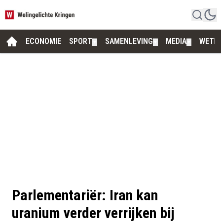
ECONOMIE
SPORT
SAMENLEVING
MEDIA
WETE
▼
▼
▼
Parlementariër: Iran kan
uranium verder verrijken bij