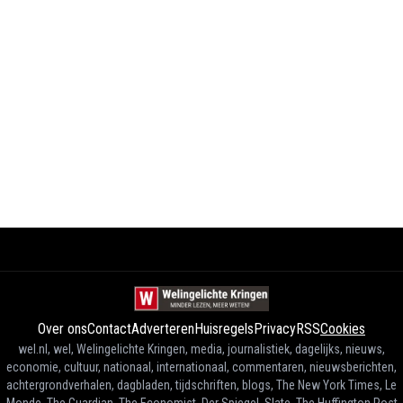
Over ons
Contact
Adverteren
Huisregels
Privacy
RSS
Cookies
wel.nl, wel, Welingelichte Kringen, media, journalistiek, dagelijks, nieuws,
economie, cultuur, nationaal, internationaal, commentaren, nieuwsberichten,
achtergrondverhalen, dagbladen, tijdschriften, blogs, The New York Times, Le