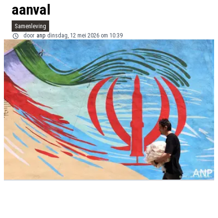
aanval
Samenleving
door
anp
dinsdag, 12 mei 2026 om 10:39