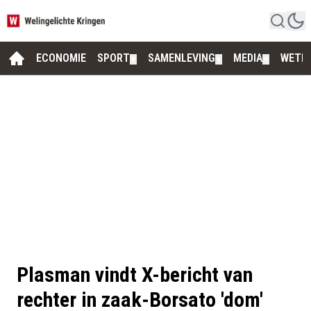
ECONOMIE
SPORT
SAMENLEVING
MEDIA
WETE
▼
▼
▼
Plasman vindt X-bericht van
rechter in zaak-Borsato 'dom'