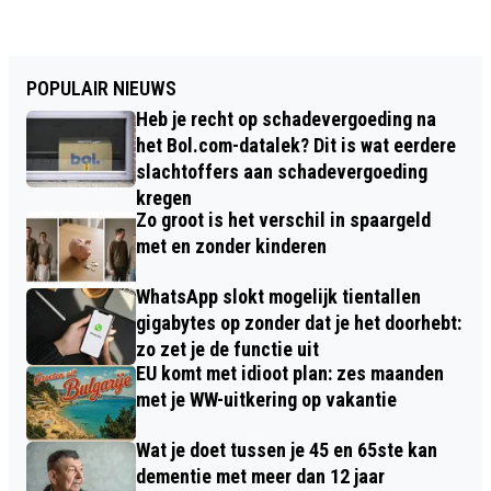
POPULAIR NIEUWS
Heb je recht op schadevergoeding na
het Bol.com-datalek? Dit is wat eerdere
slachtoffers aan schadevergoeding
kregen
Zo groot is het verschil in spaargeld
met en zonder kinderen
WhatsApp slokt mogelijk tientallen
gigabytes op zonder dat je het doorhebt:
zo zet je de functie uit
EU komt met idioot plan: zes maanden
met je WW-uitkering op vakantie
Wat je doet tussen je 45 en 65ste kan
dementie met meer dan 12 jaar