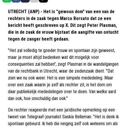
UTRECHT (ANP) - Het is "gewoon dom" van een van de
rechters in de zaak tegen Marco Borsato dat ze een
bericht heeft geschreven op X. Dit zegt Peter Plasman,
die in de zaak de vrouw bijstaat die aangifte van ontucht
tegen de zanger heeft gedaan.
"Het zal volledig te goeder trouw en spontaan zijn geweest,
maar je moet altijd bedenken wat dit mogelijk voor
consequenties zal hebben", zegt Plasman in de wandelgangen
van de rechtbank in Utrecht, waar de zedenzaak dient. "Dat
zien we nu ook weer. Het is een simpele mededeling. Maar
over een zaak waarin je zelf als rechter zit, is het dom om
daar publiekelijk mededelingen over te doen. Van welke aard
dan ook, hoe onschuldig dan ook."
De rechter reageerde met een juridische opmerking op een
tweet van Telegraaf-journalist Saskia Belleman. "Het is denk ik
spontaan gebeurd. Ik heb die neiging zelf ook weleens om als