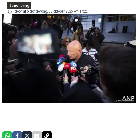
Samenleving
door
anp
donderdag, 30 oktober 2025 om 14:22