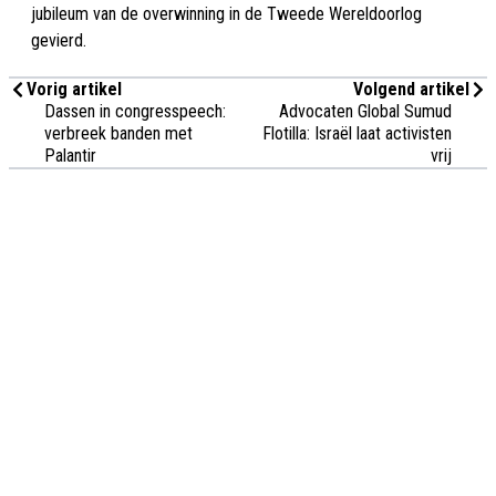
jubileum van de overwinning in de Tweede Wereldoorlog
gevierd.
Vorig artikel
Volgend artikel
Dassen in congresspeech:
Advocaten Global Sumud
verbreek banden met
Flotilla: Israël laat activisten
Palantir
vrij