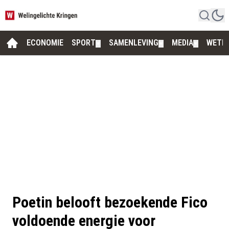
ECONOMIE
SPORT
SAMENLEVING
MEDIA
WETE
▼
▼
▼
Poetin belooft bezoekende Fico
voldoende energie voor