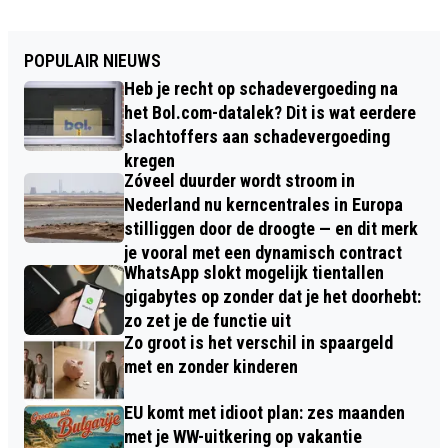
POPULAIR NIEUWS
Heb je recht op schadevergoeding na
het Bol.com-datalek? Dit is wat eerdere
slachtoffers aan schadevergoeding
kregen
Zóveel duurder wordt stroom in
Nederland nu kerncentrales in Europa
stilliggen door de droogte — en dit merk
je vooral met een dynamisch contract
WhatsApp slokt mogelijk tientallen
gigabytes op zonder dat je het doorhebt:
zo zet je de functie uit
Zo groot is het verschil in spaargeld
met en zonder kinderen
EU komt met idioot plan: zes maanden
met je WW-uitkering op vakantie