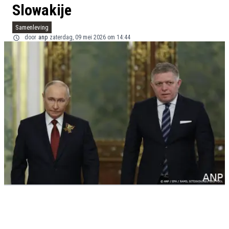
Slowakije
Samenleving
door
anp
zaterdag, 09 mei 2026 om 14:44