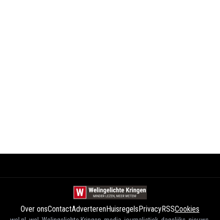
Over ons
Contact
Adverteren
Huisregels
Privacy
RSS
Cookies