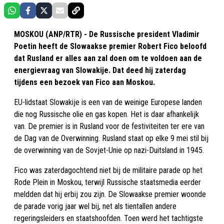
MOSKOU (ANP/RTR) - De Russische president Vladimir
Poetin heeft de Slowaakse premier Robert Fico beloofd
dat Rusland er alles aan zal doen om te voldoen aan de
energievraag van Slowakije. Dat deed hij zaterdag
tijdens een bezoek van Fico aan Moskou.
EU-lidstaat Slowakije is een van de weinige Europese landen
die nog Russische olie en gas kopen. Het is daar afhankelijk
van. De premier is in Rusland voor de festiviteiten ter ere van
de Dag van de Overwinning. Rusland staat op elke 9 mei stil bij
de overwinning van de Sovjet-Unie op nazi-Duitsland in 1945.
Fico was zaterdagochtend niet bij de militaire parade op het
Rode Plein in Moskou, terwijl Russische staatsmedia eerder
meldden dat hij erbij zou zijn. De Slowaakse premier woonde
de parade vorig jaar wel bij, net als tientallen andere
regeringsleiders en staatshoofden. Toen werd het tachtigste