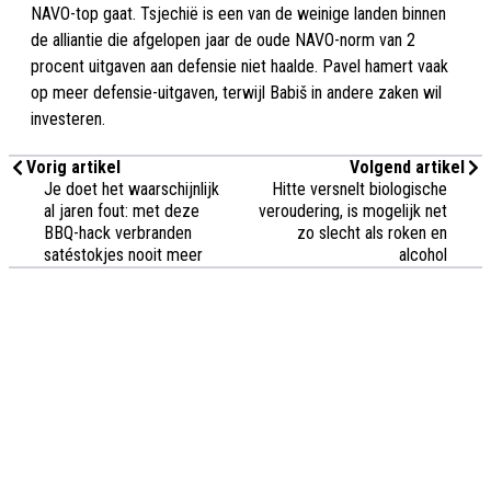
NAVO-top gaat. Tsjechië is een van de weinige landen binnen
de alliantie die afgelopen jaar de oude NAVO-norm van 2
procent uitgaven aan defensie niet haalde. Pavel hamert vaak
op meer defensie-uitgaven, terwijl Babiš in andere zaken wil
investeren.
Vorig artikel
Volgend artikel
Je doet het waarschijnlijk
Hitte versnelt biologische
al jaren fout: met deze
veroudering, is mogelijk net
BBQ-hack verbranden
zo slecht als roken en
satéstokjes nooit meer
alcohol