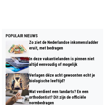
POPULAIR NIEUWS
Zo ziet de Nederlandse inkomensladder
eruit, met bedragen
In deze vakantielanden is pinnen niet
altijd eenvoudig of mogelijk
Verlagen déze acht gewoonten echt je
biologische leeftijd?
Wat verdient een tandarts? En een
orthodontist? Dit zijn de officiële
normbedragen