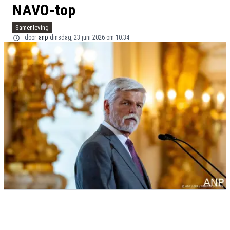
NAVO-top
Samenleving
door
anp
dinsdag, 23 juni 2026 om 10:34