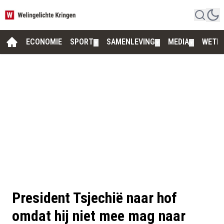
ECONOMIE
SPORT
SAMENLEVING
MEDIA
WETE
▼
▼
▼
President Tsjechië naar hof
omdat hij niet mee mag naar