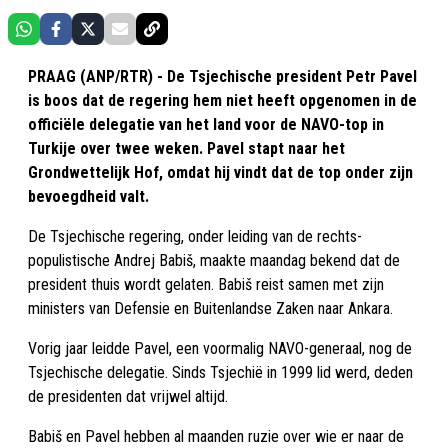
PRAAG (ANP/RTR) - De Tsjechische president Petr Pavel
is boos dat de regering hem niet heeft opgenomen in de
officiële delegatie van het land voor de NAVO-top in
Turkije over twee weken. Pavel stapt naar het
Grondwettelijk Hof, omdat hij vindt dat de top onder zijn
bevoegdheid valt.
De Tsjechische regering, onder leiding van de rechts-
populistische Andrej Babiš, maakte maandag bekend dat de
president thuis wordt gelaten. Babiš reist samen met zijn
ministers van Defensie en Buitenlandse Zaken naar Ankara.
Vorig jaar leidde Pavel, een voormalig NAVO-generaal, nog de
Tsjechische delegatie. Sinds Tsjechië in 1999 lid werd, deden
de presidenten dat vrijwel altijd.
Babiš en Pavel hebben al maanden ruzie over wie er naar de