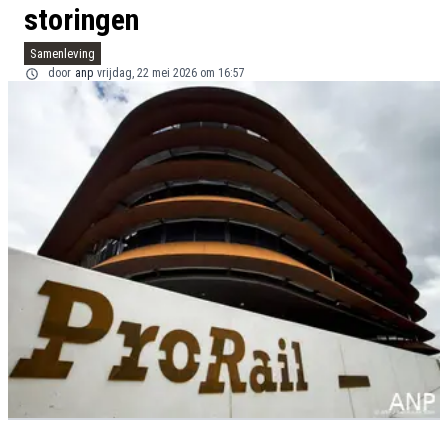
storingen
Samenleving
door
anp
vrijdag, 22 mei 2026 om 16:57