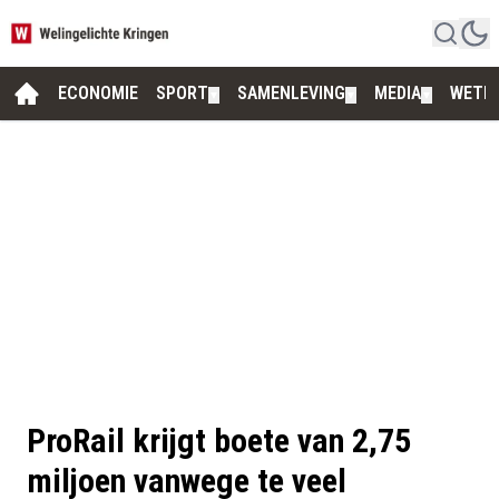
ECONOMIE
SPORT
SAMENLEVING
MEDIA
WETE
▼
▼
▼
ProRail krijgt boete van 2,75
miljoen vanwege te veel