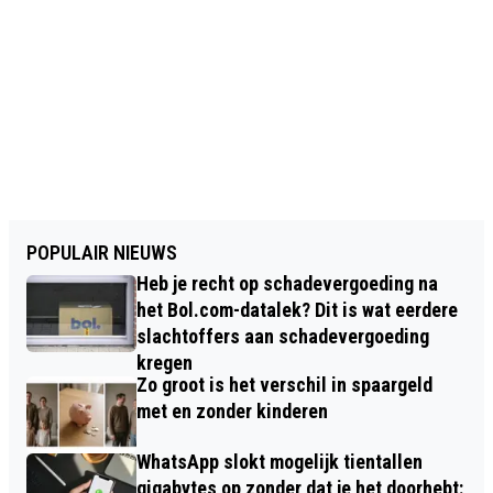
POPULAIR NIEUWS
Heb je recht op schadevergoeding na
het Bol.com-datalek? Dit is wat eerdere
slachtoffers aan schadevergoeding
kregen
Zo groot is het verschil in spaargeld
met en zonder kinderen
WhatsApp slokt mogelijk tientallen
gigabytes op zonder dat je het doorhebt: