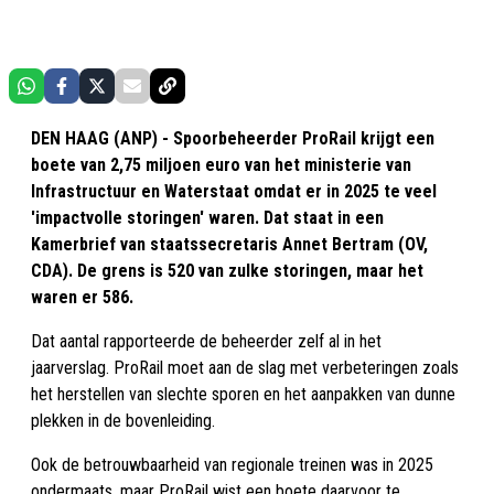
DEN HAAG (ANP) - Spoorbeheerder ProRail krijgt een
boete van 2,75 miljoen euro van het ministerie van
Infrastructuur en Waterstaat omdat er in 2025 te veel
'impactvolle storingen' waren. Dat staat in een
Kamerbrief van staatssecretaris Annet Bertram (OV,
CDA). De grens is 520 van zulke storingen, maar het
waren er 586.
Dat aantal rapporteerde de beheerder zelf al in het
jaarverslag. ProRail moet aan de slag met verbeteringen zoals
het herstellen van slechte sporen en het aanpakken van dunne
plekken in de bovenleiding.
Ook de betrouwbaarheid van regionale treinen was in 2025
ondermaats, maar ProRail wist een boete daarvoor te