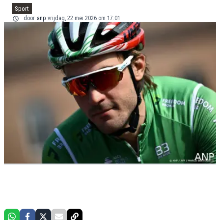
Sport
door
anp
vrijdag, 22 mei 2026 om 17:01