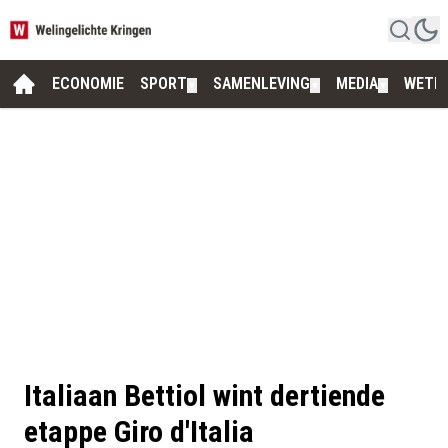
ECONOMIE
SPORT
SAMENLEVING
MEDIA
WETE
▼
▼
▼
Italiaan Bettiol wint dertiende
etappe Giro d'Italia