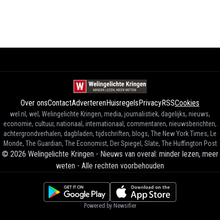
Over ons
Contact
Adverteren
Huisregels
Privacy
RSS
Cookies
wel.nl, wel, Welingelichte Kringen, media, journalistiek, dagelijks, nieuws,
economie, cultuur, nationaal, internationaal, commentaren, nieuwsberichten,
achtergrondverhalen, dagbladen, tijdschriften, blogs, The New York Times, Le
Monde, The Guardian, The Economist, Der Spiegel, Slate, The Huffington Post
©
2026
Welingelichte Kringen - Nieuws van overal: minder lezen, meer
weten
-
Alle rechten voorbehouden
Powered by Newsifier