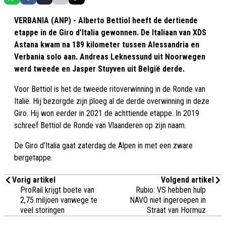
VERBANIA (ANP) - Alberto Bettiol heeft de dertiende
etappe in de Giro d'Italia gewonnen. De Italiaan van XDS
Astana kwam na 189 kilometer tussen Alessandria en
Verbania solo aan. Andreas Leknessund uit Noorwegen
werd tweede en Jasper Stuyven uit België derde.
Voor Bettiol is het de tweede ritoverwinning in de Ronde van
Italië. Hij bezorgde zijn ploeg al de derde overwinning in deze
Giro. Hij won eerder in 2021 de achttiende etappe. In 2019
schreef Bettiol de Ronde van Vlaanderen op zijn naam.
De Giro d'Italia gaat zaterdag de Alpen in met een zware
bergetappe.
Vorig artikel
Volgend artikel
ProRail krijgt boete van
Rubio: VS hebben hulp
2,75 miljoen vanwege te
NAVO niet ingeroepen in
veel storingen
Straat van Hormuz