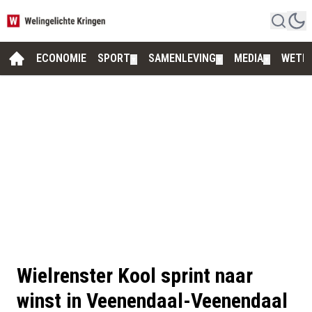
ECONOMIE
SPORT
SAMENLEVING
MEDIA
WETE
▼
▼
▼
Wielrenster Kool sprint naar
winst in Veenendaal-Veenendaal