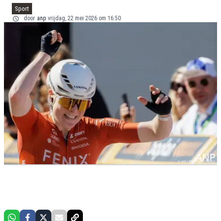
Sport
door
anp
vrijdag, 22 mei 2026 om 16:50