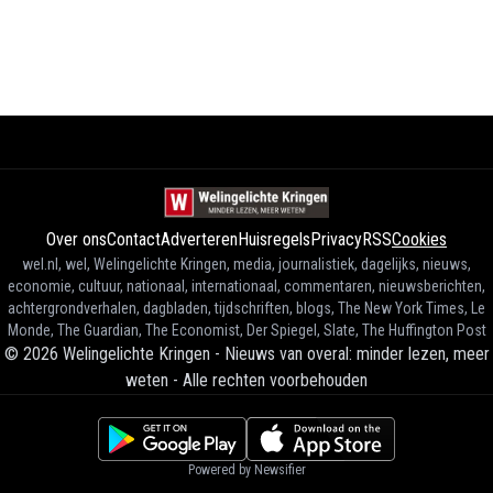
Over ons
Contact
Adverteren
Huisregels
Privacy
RSS
Cookies
wel.nl, wel, Welingelichte Kringen, media, journalistiek, dagelijks, nieuws,
economie, cultuur, nationaal, internationaal, commentaren, nieuwsberichten,
achtergrondverhalen, dagbladen, tijdschriften, blogs, The New York Times, Le
Monde, The Guardian, The Economist, Der Spiegel, Slate, The Huffington Post
©
2026
Welingelichte Kringen - Nieuws van overal: minder lezen, meer
weten
-
Alle rechten voorbehouden
Powered by Newsifier