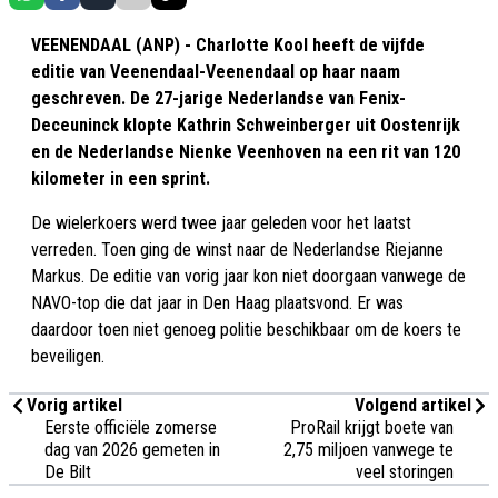
VEENENDAAL (ANP) - Charlotte Kool heeft de vijfde
editie van Veenendaal-Veenendaal op haar naam
geschreven. De 27-jarige Nederlandse van Fenix-
Deceuninck klopte Kathrin Schweinberger uit Oostenrijk
en de Nederlandse Nienke Veenhoven na een rit van 120
kilometer in een sprint.
De wielerkoers werd twee jaar geleden voor het laatst
verreden. Toen ging de winst naar de Nederlandse Riejanne
Markus. De editie van vorig jaar kon niet doorgaan vanwege de
NAVO-top die dat jaar in Den Haag plaatsvond. Er was
daardoor toen niet genoeg politie beschikbaar om de koers te
beveiligen.
Vorig artikel
Volgend artikel
Eerste officiële zomerse
ProRail krijgt boete van
dag van 2026 gemeten in
2,75 miljoen vanwege te
De Bilt
veel storingen