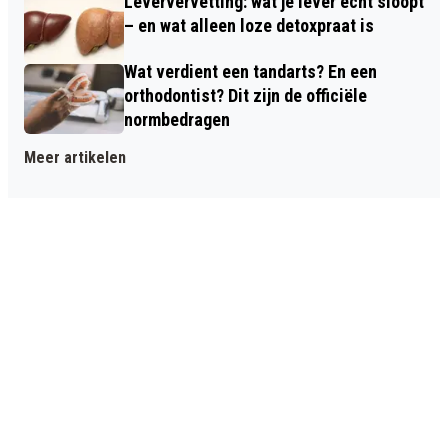
Leververvetting: wat je lever écht sloopt
– en wat alleen loze detoxpraat is
Wat verdient een tandarts? En een
orthodontist? Dit zijn de officiële
normbedragen
Meer artikelen