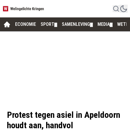
ECONOMIE
SPORT
SAMENLEVING
MEDIA
WETE
▼
▼
▼
Protest tegen asiel in Apeldoorn
houdt aan, handvol