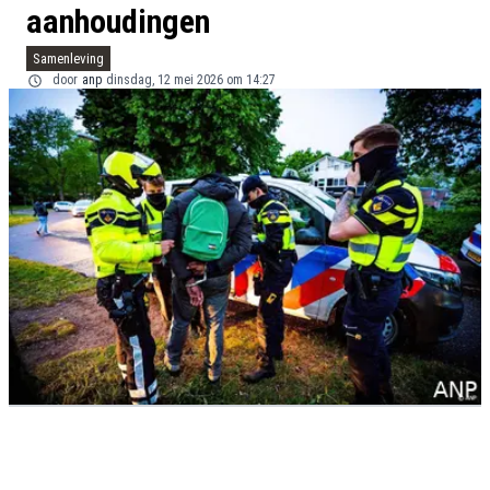
aanhoudingen
Samenleving
door
anp
dinsdag, 12 mei 2026 om 14:27