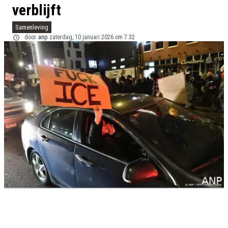
verblijft
Samenleving
door
anp
zaterdag, 10 januari 2026 om 7:32