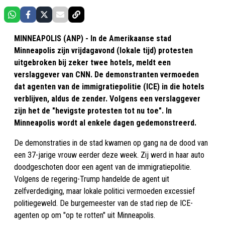
MINNEAPOLIS (ANP) - In de Amerikaanse stad
Minneapolis zijn vrijdagavond (lokale tijd) protesten
uitgebroken bij zeker twee hotels, meldt een
verslaggever van CNN. De demonstranten vermoeden
dat agenten van de immigratiepolitie (ICE) in die hotels
verblijven, aldus de zender. Volgens een verslaggever
zijn het de "hevigste protesten tot nu toe". In
Minneapolis wordt al enkele dagen gedemonstreerd.
De demonstraties in de stad kwamen op gang na de dood van
een 37-jarige vrouw eerder deze week. Zij werd in haar auto
doodgeschoten door een agent van de immigratiepolitie.
Volgens de regering-Trump handelde de agent uit
zelfverdediging, maar lokale politici vermoeden excessief
politiegeweld. De burgemeester van de stad riep de ICE-
agenten op om "op te rotten" uit Minneapolis.