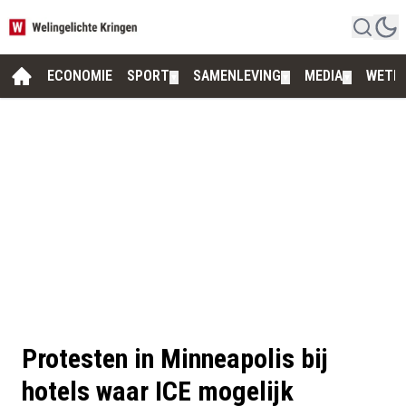
ECONOMIE
SPORT
SAMENLEVING
MEDIA
WETE
▼
▼
▼
Protesten in Minneapolis bij
hotels waar ICE mogelijk