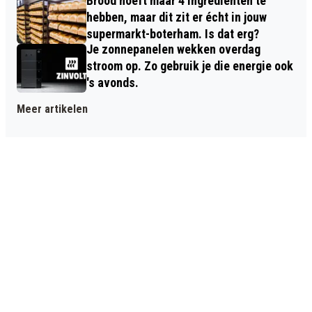
Brood hoeft maar 4 ingrediënten te
hebben, maar dit zit er écht in jouw
supermarkt-boterham. Is dat erg?
Je zonnepanelen wekken overdag
stroom op. Zo gebruik je die energie ook
's avonds.
Meer artikelen