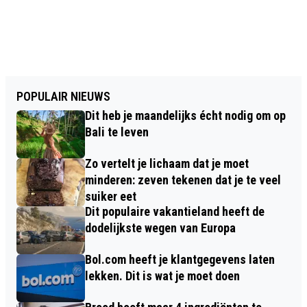
POPULAIR NIEUWS
Dit heb je maandelijks écht nodig om op
Bali te leven
Zo vertelt je lichaam dat je moet
minderen: zeven tekenen dat je te veel
suiker eet
Dit populaire vakantieland heeft de
dodelijkste wegen van Europa
Bol.com heeft je klantgegevens laten
lekken. Dit is wat je moet doen