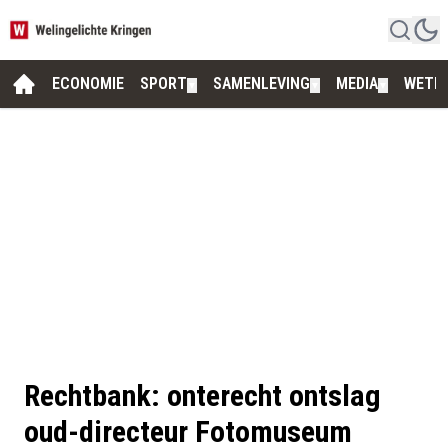
ECONOMIE
SPORT
SAMENLEVING
MEDIA
WETE
▼
▼
▼
Rechtbank: onterecht ontslag
oud-directeur Fotomuseum