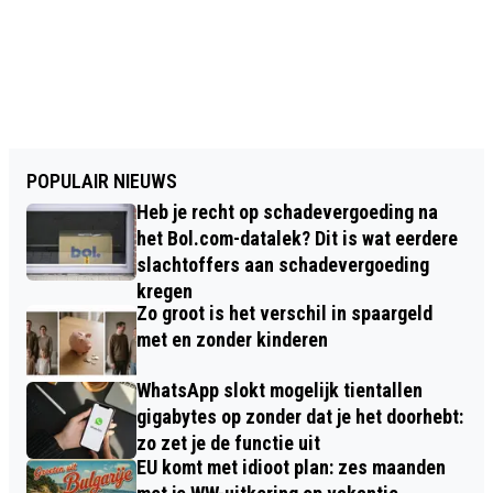
POPULAIR NIEUWS
Heb je recht op schadevergoeding na
het Bol.com-datalek? Dit is wat eerdere
slachtoffers aan schadevergoeding
kregen
Zo groot is het verschil in spaargeld
met en zonder kinderen
WhatsApp slokt mogelijk tientallen
gigabytes op zonder dat je het doorhebt:
zo zet je de functie uit
EU komt met idioot plan: zes maanden