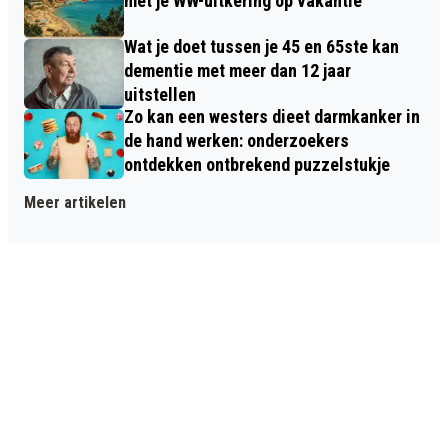
met je WW-uitkering op vakantie
Wat je doet tussen je 45 en 65ste kan
dementie met meer dan 12 jaar
uitstellen
Zo kan een westers dieet darmkanker in
de hand werken: onderzoekers
ontdekken ontbrekend puzzelstukje
Meer artikelen