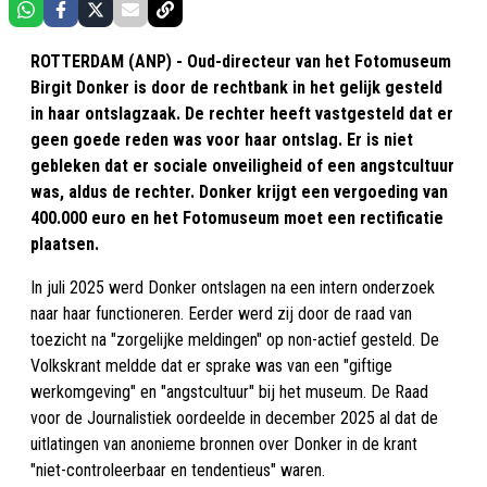
ROTTERDAM (ANP) - Oud-directeur van het Fotomuseum
Birgit Donker is door de rechtbank in het gelijk gesteld
in haar ontslagzaak. De rechter heeft vastgesteld dat er
geen goede reden was voor haar ontslag. Er is niet
gebleken dat er sociale onveiligheid of een angstcultuur
was, aldus de rechter. Donker krijgt een vergoeding van
400.000 euro en het Fotomuseum moet een rectificatie
plaatsen.
In juli 2025 werd Donker ontslagen na een intern onderzoek
naar haar functioneren. Eerder werd zij door de raad van
toezicht na "zorgelijke meldingen" op non-actief gesteld. De
Volkskrant meldde dat er sprake was van een "giftige
werkomgeving" en "angstcultuur" bij het museum. De Raad
voor de Journalistiek oordeelde in december 2025 al dat de
uitlatingen van anonieme bronnen over Donker in de krant
"niet-controleerbaar en tendentieus" waren.