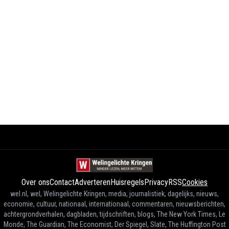
Over ons
Contact
Adverteren
Huisregels
Privacy
RSS
Cookies
wel.nl, wel, Welingelichte Kringen, media, journalistiek, dagelijks, nieuws,
economie, cultuur, nationaal, internationaal, commentaren, nieuwsberichten,
achtergrondverhalen, dagbladen, tijdschriften, blogs, The New York Times, Le
Monde, The Guardian, The Economist, Der Spiegel, Slate, The Huffington Post