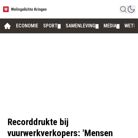
ECONOMIE
SPORT
SAMENLEVING
MEDIA
WETE
▼
▼
▼
Recorddrukte bij
vuurwerkverkopers: 'Mensen