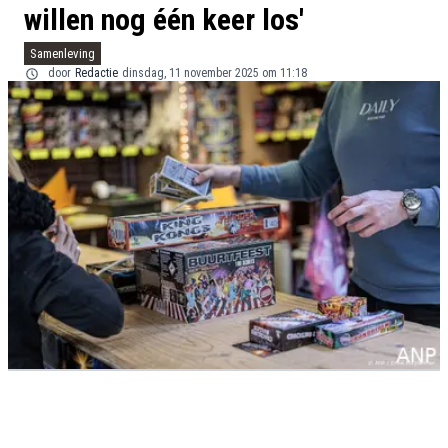
willen nog één keer los'
Samenleving
door
Redactie
dinsdag, 11 november 2025 om 11:18