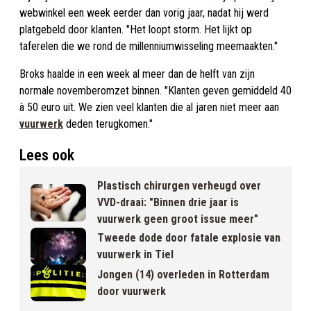
webwinkel een week eerder dan vorig jaar, nadat hij werd
platgebeld door klanten. "Het loopt storm. Het lijkt op
taferelen die we rond de millenniumwisseling meemaakten."
Broks haalde in een week al meer dan de helft van zijn
normale novemberomzet binnen. "Klanten geven gemiddeld 40
à 50 euro uit. We zien veel klanten die al jaren niet meer aan
vuurwerk
deden terugkomen."
Lees ook
Plastisch chirurgen verheugd over
VVD-draai: "Binnen drie jaar is
vuurwerk geen groot issue meer"
Tweede dode door fatale explosie van
vuurwerk in Tiel
Jongen (14) overleden in Rotterdam
door vuurwerk