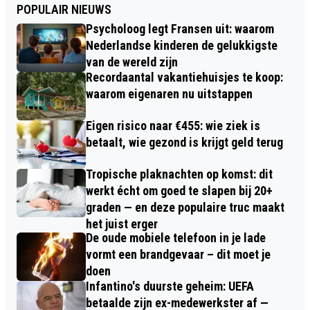
POPULAIR NIEUWS
Psycholoog legt Fransen uit: waarom
Nederlandse kinderen de gelukkigste
van de wereld zijn
Recordaantal vakantiehuisjes te koop:
waarom eigenaren nu uitstappen
Eigen risico naar €455: wie ziek is
betaalt, wie gezond is krijgt geld terug
Tropische plaknachten op komst: dit
werkt écht om goed te slapen bij 20+
graden — en deze populaire truc maakt
het juist erger
De oude mobiele telefoon in je lade
vormt een brandgevaar – dit moet je
doen
Infantino's duurste geheim: UEFA
betaalde zijn ex-medewerkster af —