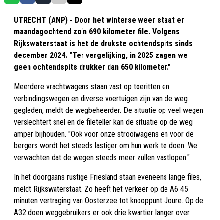
UTRECHT (ANP) - Door het winterse weer staat er
maandagochtend zo'n 690 kilometer file. Volgens
Rijkswaterstaat is het de drukste ochtendspits sinds
december 2024. "Ter vergelijking, in 2025 zagen we
geen ochtendspits drukker dan 650 kilometer."
Meerdere vrachtwagens staan vast op toeritten en
verbindingswegen en diverse voertuigen zijn van de weg
gegleden, meldt de wegbeheerder. De situatie op veel wegen
verslechtert snel en de fileteller kan de situatie op de weg
amper bijhouden. "Ook voor onze strooiwagens en voor de
bergers wordt het steeds lastiger om hun werk te doen. We
verwachten dat de wegen steeds meer zullen vastlopen."
In het doorgaans rustige Friesland staan eveneens lange files,
meldt Rijkswaterstaat. Zo heeft het verkeer op de A6 45
minuten vertraging van Oosterzee tot knooppunt Joure. Op de
A32 doen weggebruikers er ook drie kwartier langer over