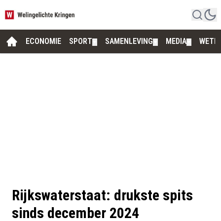
ECONOMIE
SPORT
SAMENLEVING
MEDIA
WETE
▼
▼
▼
Rijkswaterstaat: drukste spits
sinds december 2024