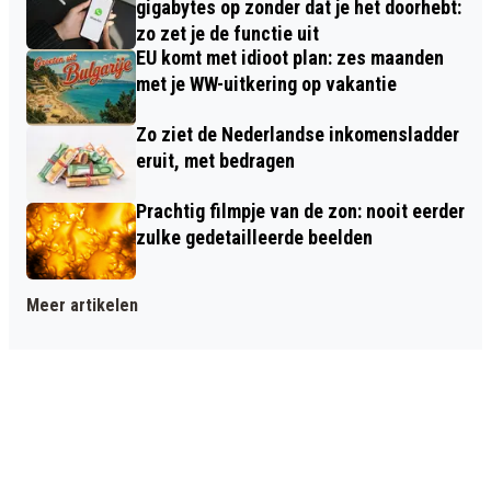
gigabytes op zonder dat je het doorhebt:
zo zet je de functie uit
EU komt met idioot plan: zes maanden
met je WW-uitkering op vakantie
Zo ziet de Nederlandse inkomensladder
eruit, met bedragen
Prachtig filmpje van de zon: nooit eerder
zulke gedetailleerde beelden
Meer artikelen