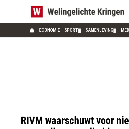
ECONOMIE
SPORT
SAMENLEVING
MED
▼
▼
RIVM waarschuwt voor nie