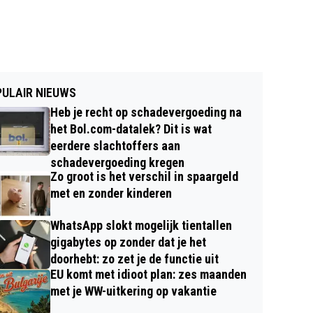
ULAIR NIEUWS
Heb je recht op schadevergoeding na
het Bol.com-datalek? Dit is wat
eerdere slachtoffers aan
schadevergoeding kregen
Zo groot is het verschil in spaargeld
met en zonder kinderen
WhatsApp slokt mogelijk tientallen
gigabytes op zonder dat je het
doorhebt: zo zet je de functie uit
EU komt met idioot plan: zes maanden
met je WW-uitkering op vakantie