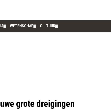
IA
WETENSCHAP
CULTUUR
▼
▼
▼
uwe grote dreigingen