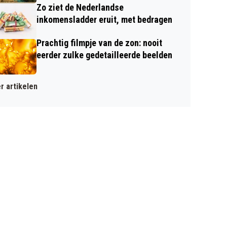
Zo ziet de Nederlandse
inkomensladder eruit, met bedragen
Prachtig filmpje van de zon: nooit
eerder zulke gedetailleerde beelden
r artikelen