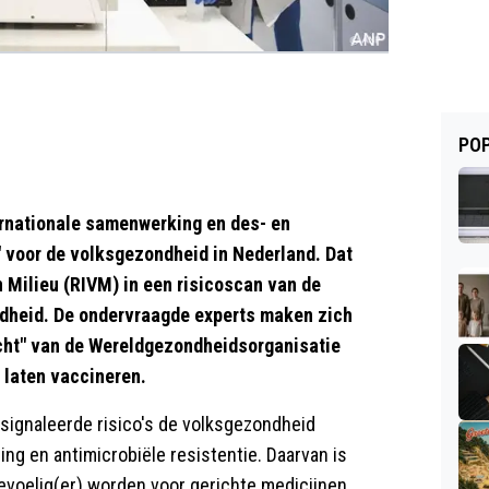
POP
rnationale samenwerking en des- en
 voor de volksgezondheid in Nederland. Dat
n Milieu (RIVM) in een risicoscan van de
ndheid. De ondervraagde experts maken zich
cht" van de Wereldgezondheidsorganisatie
 laten vaccineren.
signaleerde risico's de volksgezondheid
ing en antimicrobiële resistentie. Daarvan is
evoelig(er) worden voor gerichte medicijnen.