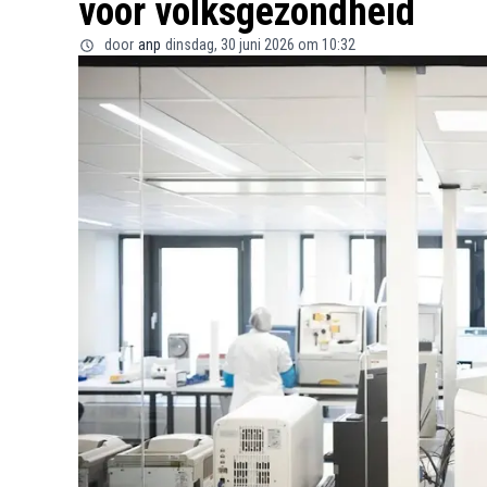
voor volksgezondheid
door
anp
dinsdag, 30 juni 2026 om 10:32