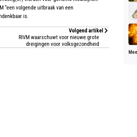
VM "een volgende uitbraak van een
ndenkbaar is.
Volgend artikel
RIVM waarschuwt voor nieuwe grote
dreigingen voor volksgezondheid
Mee