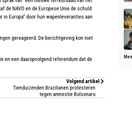
 sprak van "een nieuwe terreurdaad van het
 gaf de NAVO en de Europese Unie de schuld
ur in Europa" door hun wapenleveranties aan
ingen gereageerd. De berichtgeving kon niet
Mee
sie en een daaropvolgend referendum dat de
Volgend artikel
Tienduizenden Brazilianen protesteren
tegen amnestie Bolsonaro