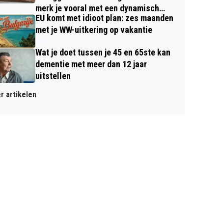
merk je vooral met een dynamisch
EU komt met idioot plan: zes maanden
contract
met je WW-uitkering op vakantie
Wat je doet tussen je 45 en 65ste kan
dementie met meer dan 12 jaar
uitstellen
r artikelen