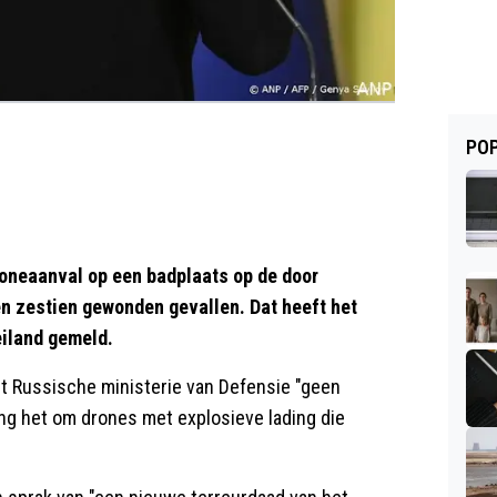
POP
oneaanval op een badplaats op de door
en zestien gewonden gevallen. Dat heeft het
iland gemeld.
het Russische ministerie van Defensie "geen
ing het om drones met explosieve lading die