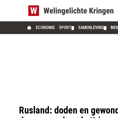
ECONOMIE
SPORT
SAMENLEVING
MED
▼
▼
Rusland: doden en gewon