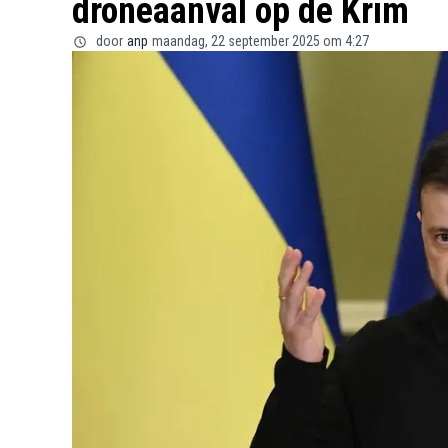
droneaanval op de Krim
door
anp
maandag, 22 september 2025 om 4:27