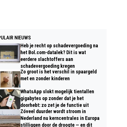
ULAIR NIEUWS
Heb je recht op schadevergoeding na
het Bol.com-datalek? Dit is wat
eerdere slachtoffers aan
schadevergoeding kregen
Zo groot is het verschil in spaargeld
met en zonder kinderen
WhatsApp slokt mogelijk tientallen
gigabytes op zonder dat je het
doorhebt: zo zet je de functie uit
Zóveel duurder wordt stroom in
Nederland nu kerncentrales in Europa
stilliggen door de droogte — en dit