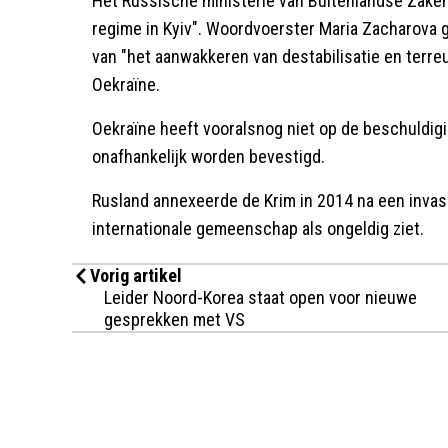
Het Russische ministerie van Buitenlandse Zaken
regime in Kyiv". Woordvoerster Maria Zacharova
van "het aanwakkeren van destabilisatie en terre
Oekraïne.
Oekraïne heeft vooralsnog niet op de beschuldig
onafhankelijk worden bevestigd.
Rusland annexeerde de Krim in 2014 na een inva
internationale gemeenschap als ongeldig ziet.
Vorig artikel
Leider Noord-Korea staat open voor nieuwe
gesprekken met VS