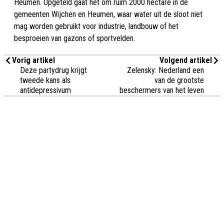
Heumen. Opgeteld gaat het om ruim 2000 hectare in de
gemeenten Wijchen en Heumen, waar water uit de sloot niet
mag worden gebruikt voor industrie, landbouw of het
besproeien van gazons of sportvelden.
Vorig artikel
Volgend artikel
Deze partydrug krijgt
Zelensky: Nederland een
tweede kans als
van de grootste
antidepressivum
beschermers van het leven