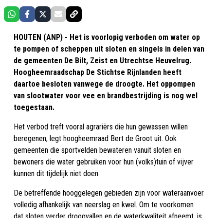
HOUTEN (ANP) - Het is voorlopig verboden om water op
te pompen of scheppen uit sloten en singels in delen van
de gemeenten De Bilt, Zeist en Utrechtse Heuvelrug.
Hoogheemraadschap De Stichtse Rijnlanden heeft
daartoe besloten vanwege de droogte. Het oppompen
van slootwater voor vee en brandbestrijding is nog wel
toegestaan.
Het verbod treft vooral agrariërs die hun gewassen willen
beregenen, legt hoogheemraad Bert de Groot uit. Ook
gemeenten die sportvelden bewateren vanuit sloten en
bewoners die water gebruiken voor hun (volks)tuin of vijver
kunnen dit tijdelijk niet doen.
De betreffende hooggelegen gebieden zijn voor wateraanvoer
volledig afhankelijk van neerslag en kwel. Om te voorkomen
dat sloten verder droogvallen en de waterkwaliteit afneemt, is