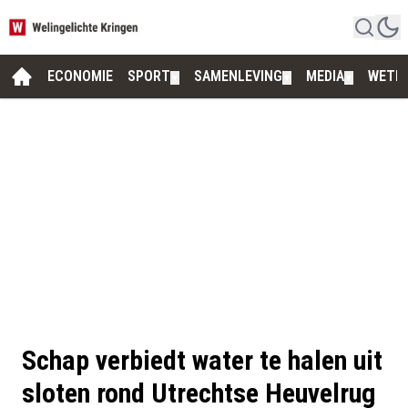
ECONOMIE
SPORT
SAMENLEVING
MEDIA
WETE
▼
▼
▼
Schap verbiedt water te halen uit
sloten rond Utrechtse Heuvelrug