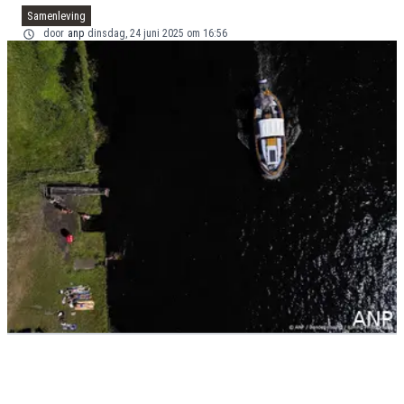
Samenleving
door
anp
dinsdag, 24 juni 2025 om 16:56