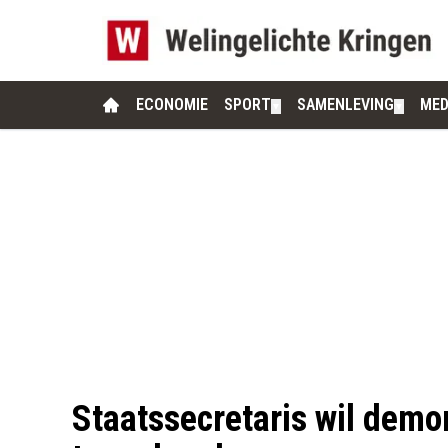
ECONOMIE
SPORT
SAMENLEVING
MED
▼
▼
Staatssecretaris wil demo