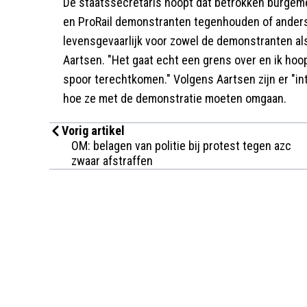
De staatssecretaris hoopt dat betrokken burgeme
en ProRail demonstranten tegenhouden of anders 
levensgevaarlijk voor zowel de demonstranten al
Aartsen. "Het gaat echt een grens over en ik h
spoor terechtkomen." Volgens Aartsen zijn er "
hoe ze met de demonstratie moeten omgaan.
Vorig artikel
OM: belagen van politie bij protest tegen azc
zwaar afstraffen