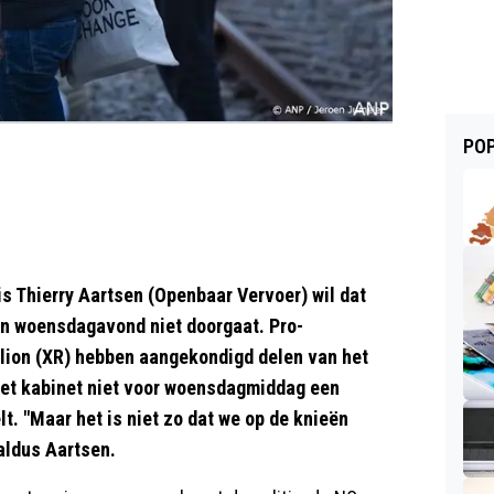
POP
 Thierry Aartsen (Openbaar Vervoer) wil dat
n woensdagavond niet doorgaat. Pro-
llion (XR) hebben aangekondigd delen van het
s het kabinet niet voor woensdagmiddag een
t. "Maar het is niet zo dat we op de knieën
aldus Aartsen.