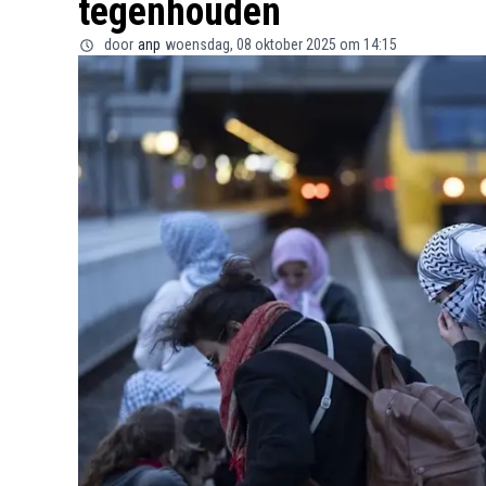
tegenhouden
door
anp
woensdag, 08 oktober 2025 om 14:15