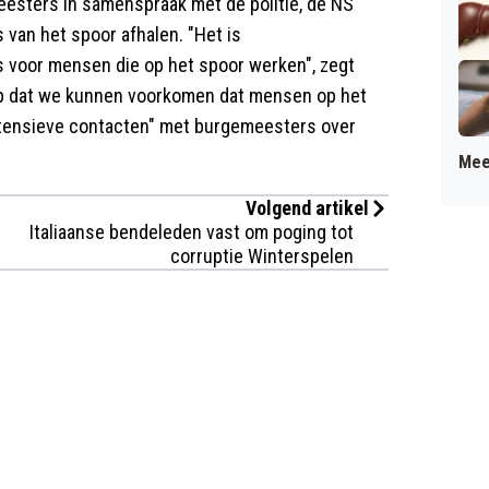
esters in samenspraak met de politie, de NS
van het spoor afhalen. "Het is
s voor mensen die op het spoor werken", zegt
oop dat we kunnen voorkomen dat mensen op het
intensieve contacten" met burgemeesters over
Mee
Volgend artikel
Italiaanse bendeleden vast om poging tot
corruptie Winterspelen