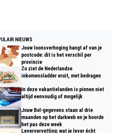
ULAIR NIEUWS
Jouw loonsverhoging hangt af van je
postcode: dit is het verschil per
provincie
Zo ziet de Nederlandse
inkomensladder eruit, met bedragen
In deze vakantielanden is pinnen niet
altijd eenvoudig of mogelijk
Jouw Bol-gegevens staan al drie
maanden op het darkweb en je hoorde
het pas deze week
Leververvetting: wat je lever écht