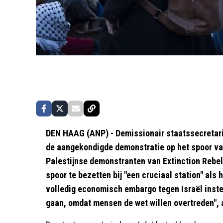
DEN HAAG (ANP) - Demissionair staatssecretaris
de aangekondigde demonstratie op het spoor va
Palestijnse demonstranten van Extinction Rebe
spoor te bezetten bij "een cruciaal station" al
volledig economisch embargo tegen Israël instel
gaan, omdat mensen de wet willen overtreden", 