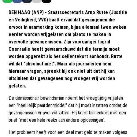
DEN HAAG (ANP) - Staatssecretaris Arno Rutte (Justitie
en Veiligheid, VVD) baalt ervan dat gevangenen die
ervoor in aanmerking komen, bijna allemaal twee weken
eerder worden vrijgelaten om plaats te maken in
overvolle gevangenissen. Zijn voorganger Ingrid
Coenradie heeft gewaarschuwd dat die termijn moet
worden opgerekt als het cellentekort aanhoudt. Rutte
wil dat "absoluut niet". Maar als journalisten hem
hiernaar vragen, spreekt hij ook niet uit dat hij kan
uitsluiten dat gevangenen nog vroeger vrij worden
gelaten.
De demissionair bewindsman noemt het vroegtijdig vrijlaten
een "heel lelijk paardenmiddel" dat hij moet inzetten omdat de
gevangenissen vrijwel vol zitten. Hij komt binnenkort met een
brief "met een hele reeks aan andere oplossingen".
Het probleem heeft voor een deel met geld te maken volgens