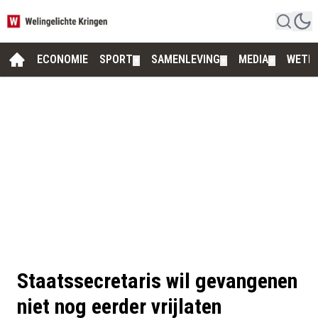
ECONOMIE
SPORT
SAMENLEVING
MEDIA
WETE
▼
▼
▼
Staatssecretaris wil gevangenen
niet nog eerder vrijlaten