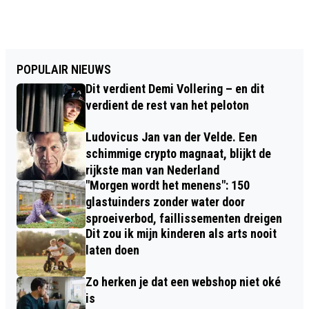
POPULAIR NIEUWS
Dit verdient Demi Vollering – en dit
verdient de rest van het peloton
Ludovicus Jan van der Velde. Een
schimmige crypto magnaat, blijkt de
rijkste man van Nederland
"Morgen wordt het menens": 150
glastuinders zonder water door
sproeiverbod, faillissementen dreigen
Dit zou ik mijn kinderen als arts nooit
laten doen
Zo herken je dat een webshop niet oké
is