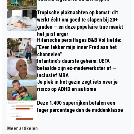
Tropische plaknachten op komst: dit
werkt écht om goed te slapen bij 20+
graden — en deze populaire truc maakt
het juist erger
Hilarische persiflages B&B Vol liefde:
"Even lekker mijn inner Fred aan het
channelen"
Infantino's duurste geheim: UEFA
betaalde zijn ex-medewerkster af —
inclusief MBA
Je plek in het gezin zegt iets over je
risico op ADHD en autisme
Deze 1.400 superrijken betalen een
lager percentage dan de middenklasse
Meer artikelen