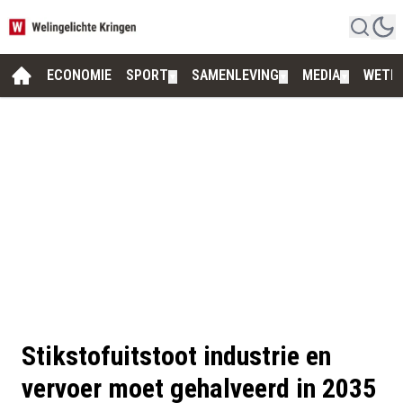
ECONOMIE
SPORT
SAMENLEVING
MEDIA
WETE
▼
▼
▼
Stikstofuitstoot industrie en
vervoer moet gehalveerd in 2035