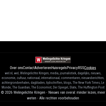
Over ons
Contact
Adverteren
Huisregels
Privacy
RSS
Cookies
wel.nl, wel, Welingelichte Kringen, media, journalistiek, dagelijks, nieuws,
economie, cultuur, nationaal, internationaal, commentaren, nieuwsberichten,
achtergrondverhalen, dagbladen, tijdschriften, blogs, The New York Times, Le
Monde, The Guardian, The Economist, Der Spiegel, Slate, The Huffington Post
©
2026
Welingelichte Kringen - Nieuws van overal: minder lezen, meer
weten
-
Alle rechten voorbehouden