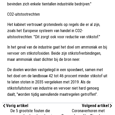
bevinden zich enkele tientallen industriële bedrijven."
CO2-uitstootrechten
Het kabinet vertrouwt grotendeels op regels die er al zijn,
zoals het Europese systeem van handel in CO2-
uitstootrechten. "Dit zorgt ook voor reductie van stikstof."
In het geval van de industrie gaat het doel om ammoniak en bij
vervoer om stikstofoxiden. Beide zijn stikstofverbindingen,
maar ammoniak slaat dichter bij de bron neer.
De doelen worden vastgelegd in een spoedwet, samen met
het doel om de landbouw 42 tot 46 procent minder stikstof uit
te laten stoten in 2035 vergeleken met 2019. Als de
stikstofuitstoot van industrie en vervoer niet hard genoeg
daalt, "worden tijdig aanvullende maatregelen getroffen".
Vorig artikel
Volgend artikel
De 5 grootste fouten die
Coronaverhoren met