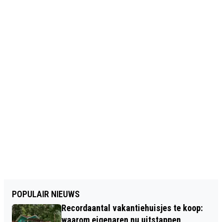
POPULAIR NIEUWS
Recordaantal vakantiehuisjes te koop:
waarom eigenaren nu uitstappen