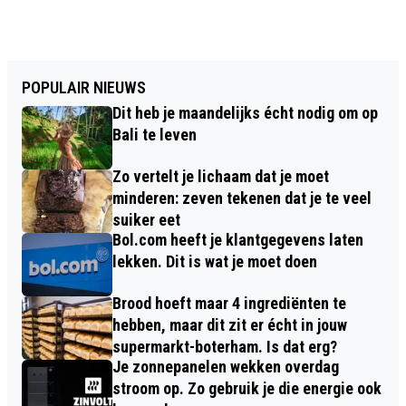
POPULAIR NIEUWS
Dit heb je maandelijks écht nodig om op
Bali te leven
Zo vertelt je lichaam dat je moet
minderen: zeven tekenen dat je te veel
suiker eet
Bol.com heeft je klantgegevens laten
lekken. Dit is wat je moet doen
Brood hoeft maar 4 ingrediënten te
hebben, maar dit zit er écht in jouw
supermarkt-boterham. Is dat erg?
Je zonnepanelen wekken overdag
stroom op. Zo gebruik je die energie ook