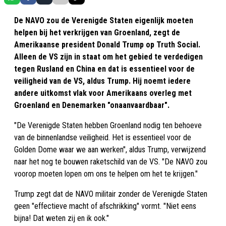
De NAVO zou de Verenigde Staten eigenlijk moeten
helpen bij het verkrijgen van Groenland, zegt de
Amerikaanse president Donald Trump op Truth Social.
Alleen de VS zijn in staat om het gebied te verdedigen
tegen Rusland en China en dat is essentieel voor de
veiligheid van de VS, aldus Trump. Hij noemt iedere
andere uitkomst vlak voor Amerikaans overleg met
Groenland en Denemarken "onaanvaardbaar".
"De Verenigde Staten hebben Groenland nodig ten behoeve
van de binnenlandse veiligheid. Het is essentieel voor de
Golden Dome waar we aan werken", aldus Trump, verwijzend
naar het nog te bouwen raketschild van de VS. "De NAVO zou
voorop moeten lopen om ons te helpen om het te krijgen."
Trump zegt dat de NAVO militair zonder de Verenigde Staten
geen "effectieve macht of afschrikking" vormt. "Niet eens
bijna! Dat weten zij en ik ook."