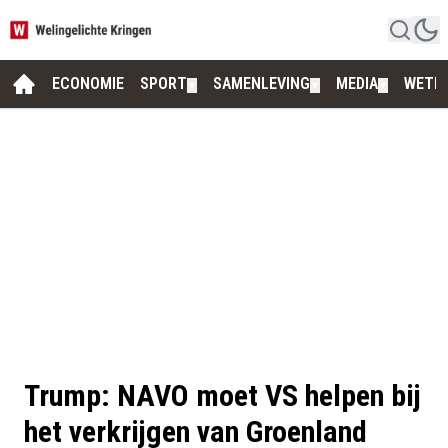
ECONOMIE
SPORT
SAMENLEVING
MEDIA
WETE
▼
▼
▼
Trump: NAVO moet VS helpen bij
het verkrijgen van Groenland