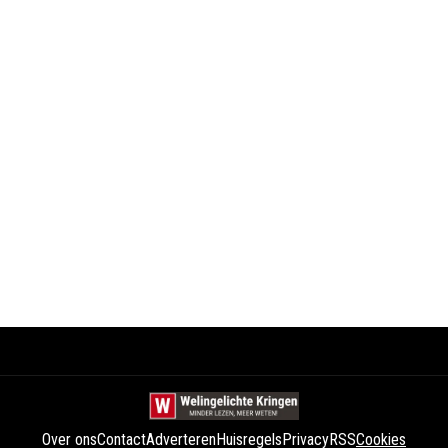
Over ons
Contact
Adverteren
Huisregels
Privacy
RSS
Cookies