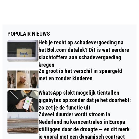
POPULAIR NIEUWS
Heb je recht op schadevergoeding na
het Bol.com-datalek? Dit is wat eerdere
slachtoffers aan schadevergoeding
kregen
Zo groot is het verschil in spaargeld
met en zonder kinderen
WhatsApp slokt mogelijk tientallen
gigabytes op zonder dat je het doorhebt:
zo zet je de functie uit
Zóveel duurder wordt stroom in
Nederland nu kerncentrales in Europa
stilliggen door de droogte — en dit merk
je vooral met een dynamisch contract