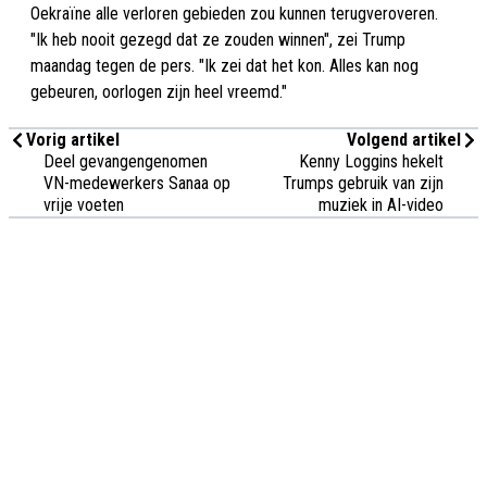
Oekraïne alle verloren gebieden zou kunnen terugveroveren.
"Ik heb nooit gezegd dat ze zouden winnen", zei Trump
maandag tegen de pers. "Ik zei dat het kon. Alles kan nog
gebeuren, oorlogen zijn heel vreemd."
Vorig artikel
Volgend artikel
Deel gevangengenomen
Kenny Loggins hekelt
VN-medewerkers Sanaa op
Trumps gebruik van zijn
vrije voeten
muziek in AI-video