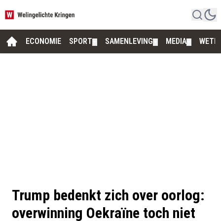
ECONOMIE
SPORT
SAMENLEVING
MEDIA
WETE
▼
▼
▼
Trump bedenkt zich over oorlog:
overwinning Oekraïne toch niet