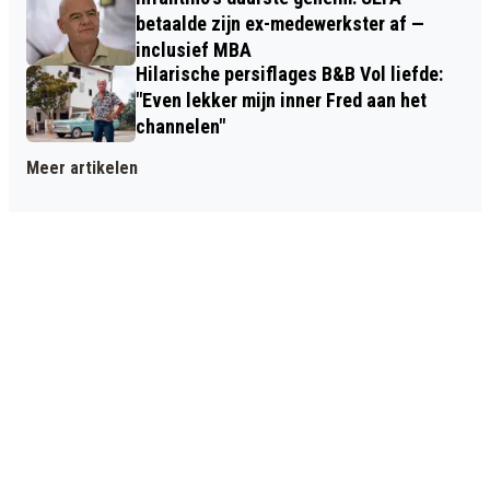
betaalde zijn ex-medewerkster af —
inclusief MBA
Hilarische persiflages B&B Vol liefde:
"Even lekker mijn inner Fred aan het
channelen"
Meer artikelen