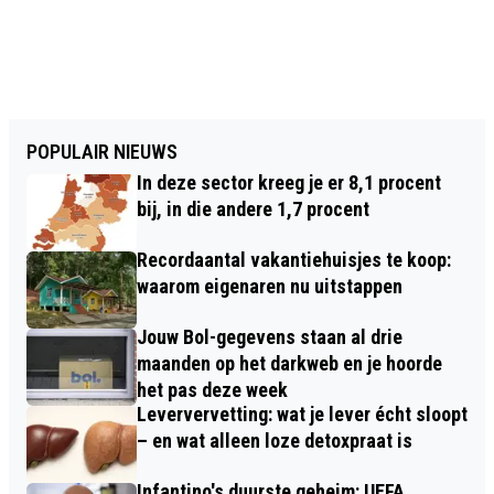
POPULAIR NIEUWS
In deze sector kreeg je er 8,1 procent
bij, in die andere 1,7 procent
Recordaantal vakantiehuisjes te koop:
waarom eigenaren nu uitstappen
Jouw Bol-gegevens staan al drie
maanden op het darkweb en je hoorde
het pas deze week
Leververvetting: wat je lever écht sloopt
– en wat alleen loze detoxpraat is
Infantino's duurste geheim: UEFA