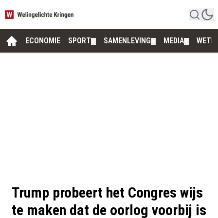
ECONOMIE
SPORT
SAMENLEVING
MEDIA
WETE
▼
▼
▼
Trump probeert het Congres wijs
te maken dat de oorlog voorbij is