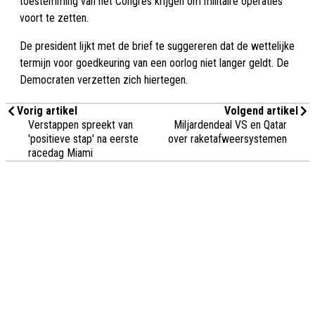
toestemming van het Congres krijgen om militaire operaties
voort te zetten.
De president lijkt met de brief te suggereren dat de wettelijke
termijn voor goedkeuring van een oorlog niet langer geldt. De
Democraten verzetten zich hiertegen.
Vorig artikel
Volgend artikel
Verstappen spreekt van
Miljardendeal VS en Qatar
'positieve stap' na eerste
over raketafweersystemen
racedag Miami