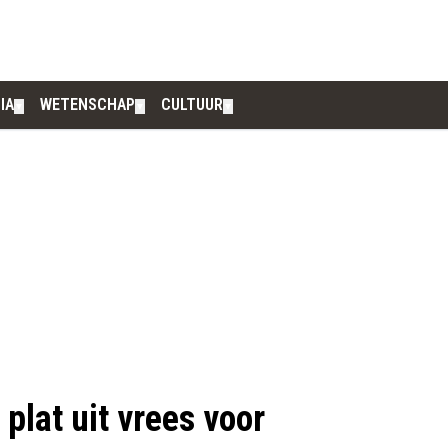
IA
WETENSCHAP
CULTUUR
▼
▼
▼
 plat uit vrees voor