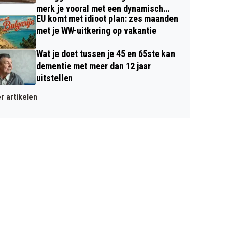
merk je vooral met een dynamisch
EU komt met idioot plan: zes maanden
contract
met je WW-uitkering op vakantie
Wat je doet tussen je 45 en 65ste kan
dementie met meer dan 12 jaar
uitstellen
r artikelen