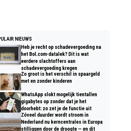
ULAIR NIEUWS
Heb je recht op schadevergoeding na
het Bol.com-datalek? Dit is wat
eerdere slachtoffers aan
schadevergoeding kregen
Zo groot is het verschil in spaargeld
met en zonder kinderen
WhatsApp slokt mogelijk tientallen
gigabytes op zonder dat je het
doorhebt: zo zet je de functie uit
Zóveel duurder wordt stroom in
Nederland nu kerncentrales in Europa
stilliggen door de droogte — en dit