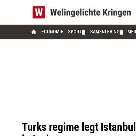
ECONOMIE
SPORT
SAMENLEVING
MED
▼
▼
Turks regime legt Istanbul