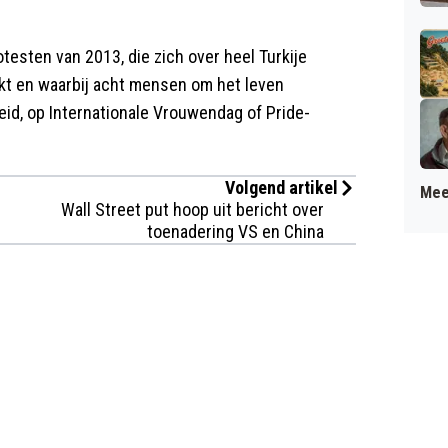
esten van 2013, die zich over heel Turkije
kt en waarbij acht mensen om het leven
id, op Internationale Vrouwendag of Pride-
Volgend artikel
Mee
Wall Street put hoop uit bericht over
toenadering VS en China