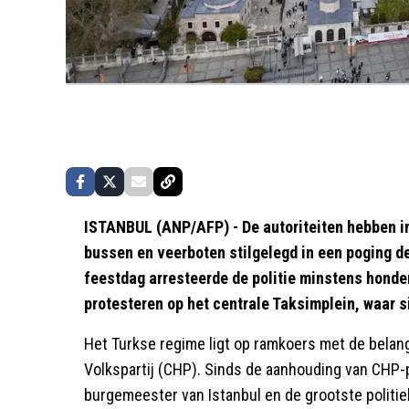
ISTANBUL (ANP/AFP) - De autoriteiten hebben in
bussen en veerboten stilgelegd in een poging d
feestdag arresteerde de politie minstens honde
protesteren op het centrale Taksimplein, waar 
Het Turkse regime ligt op ramkoers met de belangr
Volkspartij (CHP). Sinds de aanhouding van CHP-
burgemeester van Istanbul en de grootste politie