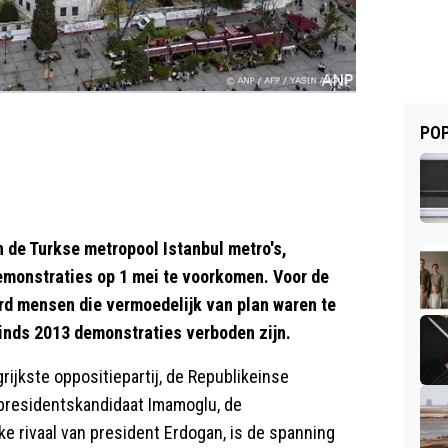
POP
 de Turkse metropool Istanbul metro's,
emonstraties op 1 mei te voorkomen. Voor de
rd mensen die vermoedelijk van plan waren te
sinds 2013 demonstraties verboden zijn.
ijkste oppositiepartij, de Republikeinse
presidentskandidaat Imamoglu, de
ke rivaal van president Erdogan, is de spanning