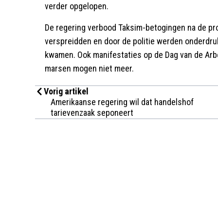
verder opgelopen.
De regering verbood Taksim-betogingen na de prot
verspreidden en door de politie werden onderdru
kwamen. Ook manifestaties op de Dag van de Arbe
marsen mogen niet meer.
Vorig artikel
Amerikaanse regering wil dat handelshof
tarievenzaak seponeert