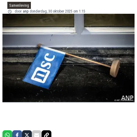
Samenleving
door
anp
donderdag, 30 oktober 2025 om 1:15