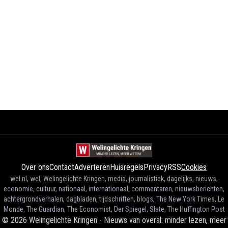
Over ons
Contact
Adverteren
Huisregels
Privacy
RSS
Cookies
wel.nl, wel, Welingelichte Kringen, media, journalistiek, dagelijks, nieuws,
economie, cultuur, nationaal, internationaal, commentaren, nieuwsberichten,
achtergrondverhalen, dagbladen, tijdschriften, blogs, The New York Times, Le
Monde, The Guardian, The Economist, Der Spiegel, Slate, The Huffington Post
©
2026
Welingelichte Kringen - Nieuws van overal: minder lezen, meer