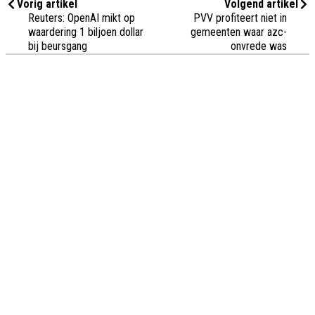
Vorig artikel
Volgend artikel
Reuters: OpenAI mikt op
PVV profiteert niet in
waardering 1 biljoen dollar
gemeenten waar azc-
bij beursgang
onvrede was