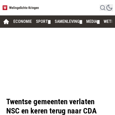
ECONOMIE
SPORT
SAMENLEVING
MEDIA
WETE
▼
▼
▼
Twentse gemeenten verlaten
NSC en keren terug naar CDA