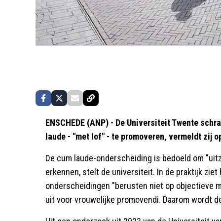
ENSCHEDE (ANP) - De Universiteit Twente schrap
laude - "met lof" - te promoveren, vermeldt zij o
De cum laude-onderscheiding is bedoeld om "uitzo
erkennen, stelt de universiteit. In de praktijk zi
onderscheidingen "berusten niet op objectieve m
uit voor vrouwelijke promovendi. Daarom wordt de 