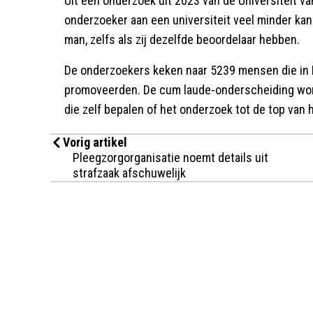
Uit een onderzoek uit 2023 van de Universiteit va
onderzoeker aan een universiteit veel minder k
man, zelfs als zij dezelfde beoordelaar hebben.
De onderzoekers keken naar 5239 mensen die in
promoveerden. De cum laude-onderscheiding wor
die zelf bepalen of het onderzoek tot de top van
Vorig artikel
Pleegzorgorganisatie noemt details uit
strafzaak afschuwelijk