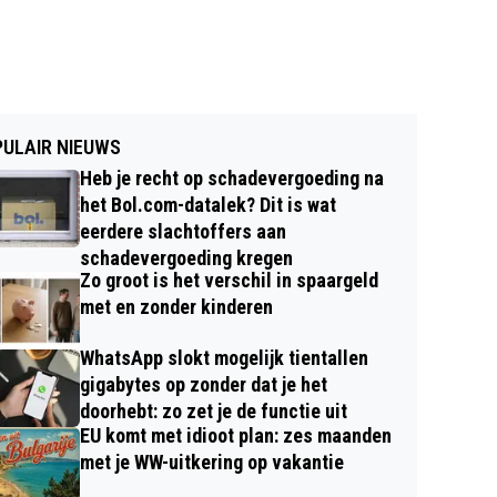
ULAIR NIEUWS
Heb je recht op schadevergoeding na
het Bol.com-datalek? Dit is wat
eerdere slachtoffers aan
schadevergoeding kregen
Zo groot is het verschil in spaargeld
met en zonder kinderen
WhatsApp slokt mogelijk tientallen
gigabytes op zonder dat je het
doorhebt: zo zet je de functie uit
EU komt met idioot plan: zes maanden
met je WW-uitkering op vakantie