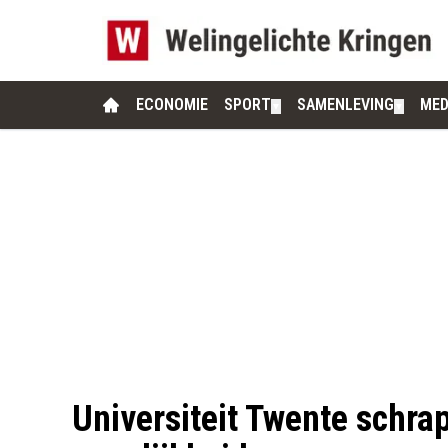
ECONOMIE
SPORT
SAMENLEVING
MED
▼
▼
Universiteit Twente schr