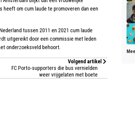
n Amsterdam blijkt dat een vrouwelijke
ans heeft om cum laude te promoveren dan een
 Nederland tussen 2011 en 2021 cum laude
dt uitgereikt door een commissie met leden
 het onderzoeksveld behoort.
Mee
Volgend artikel
FC Porto-supporters die bus vernielden
weer vrijgelaten met boete