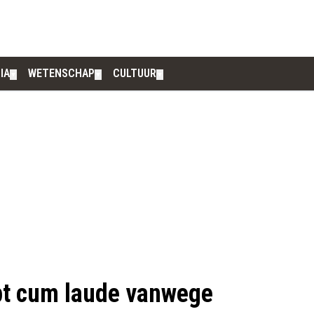
IA
WETENSCHAP
CULTUUR
▼
▼
▼
apt cum laude vanwege