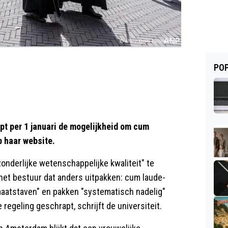
POP
t per 1 januari de mogelijkheid om cum
p haar website.
nderlijke wetenschappelijke kwaliteit" te
et het bestuur dat anders uitpakken: cum laude-
aatstaven" en pakken "systematisch nadelig"
regeling geschrapt, schrijft de universiteit.