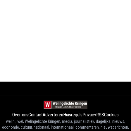
Over ons
Contact
Adverteren
Huisregels
Privacy
RSS
Cookies
wel.nl, wel, Welingelichte Kringen, media, journalistiek, dagelijks, nieuws,
economie, cultuur, nationaal, internationaal, commentaren, nieuwsberichten,