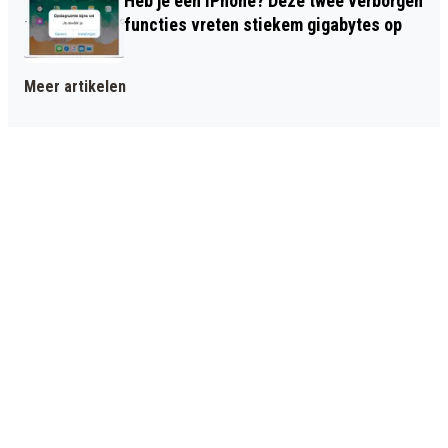
Heb je een iPhone? Deze twee verborgen
functies vreten stiekem gigabytes op
Meer artikelen