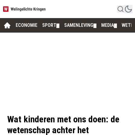
ECONOMIE
SPORT
SAMENLEVING
MEDIA
WETE
▼
▼
▼
Wat kinderen met ons doen: de
wetenschap achter het