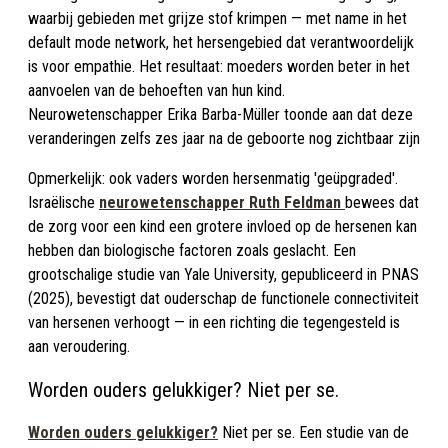
waarbij gebieden met grijze stof krimpen — met name in het
default mode network, het hersengebied dat verantwoordelijk
is voor empathie. Het resultaat: moeders worden beter in het
aanvoelen van de behoeften van hun kind.
Neurowetenschapper Erika Barba-Müller toonde aan dat deze
veranderingen zelfs zes jaar na de geboorte nog zichtbaar zijn
Opmerkelijk: ook vaders worden hersenmatig 'geüpgraded'.
Israëlische
neurowetenschapper Ruth Feldman
bewees dat
de zorg voor een kind een grotere invloed op de hersenen kan
hebben dan biologische factoren zoals geslacht. Een
grootschalige studie van Yale University, gepubliceerd in PNAS
(2025), bevestigt dat ouderschap de functionele connectiviteit
van hersenen verhoogt — in een richting die tegengesteld is
aan veroudering.
Worden ouders gelukkiger? Niet per se.
Worden ouders gelukkiger?
Niet per se. Een studie van de