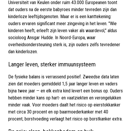
Universiteit van Keulen onder ruim 43.000 Europeanen toont
dat ouders na de eerste babyroes minder tevreden zijn dan
kinderloze leeftijdsgenoten. Maar er is een kanttekening:
ouders ervaren significant meer zingeving in het leven. "Wie
kinderen heeft, erleeft zijn leven vaker als waardevol," aldus
socioloog Ansgar Hudde. In Noord-Europa, waar
overheidsondersteuning sterk is, zijn ouders zelfs tevredener
dan kinderlozen.
Langer leven, sterker immuunsysteem
De fysieke balans is verrassend positief. Zweedse data laten
zien dat moeders gemiddeld 1,5 jaar langer leven en vaders
bijna twee jaar — en elk extra kind levert een bonus op. Ouders
hebben minder kans op hart- en vaatziekten en verongelukken
minder vaak. Voor moeders daalt het risico op eierstokkanker
met circa 30 procent en op baarmoederkanker met 40
procent; borstvoeding verlaagt het risico op borstkanker extra.