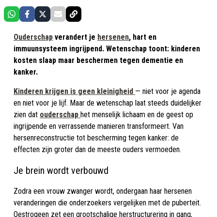
Ouderschap
verandert je
hersenen
, hart en
immuunsysteem ingrijpend. Wetenschap toont: kinderen
kosten slaap maar beschermen tegen dementie en
kanker.
Kinderen krijgen is geen kleinigheid
— niet voor je agenda
en niet voor je lijf. Maar de wetenschap laat steeds duidelijker
zien dat
ouderschap
het menselijk lichaam en de geest op
ingrijpende en verrassende manieren transformeert. Van
hersenreconstructie tot bescherming tegen kanker: de
effecten zijn groter dan de meeste ouders vermoeden.
Je brein wordt verbouwd
Zodra een vrouw zwanger wordt, ondergaan haar hersenen
veranderingen die onderzoekers vergelijken met de puberteit.
Oestrogeen zet een grootschalige herstructurering in gang,