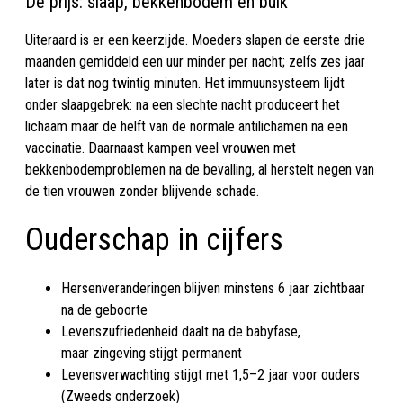
De prijs: slaap, bekkenbodem en buik
Uiteraard is er een keerzijde. Moeders slapen de eerste drie
maanden gemiddeld een uur minder per nacht; zelfs zes jaar
later is dat nog twintig minuten. Het immuunsysteem lijdt
onder slaapgebrek: na een slechte nacht produceert het
lichaam maar de helft van de normale antilichamen na een
vaccinatie. Daarnaast kampen veel vrouwen met
bekkenbodemproblemen na de bevalling, al herstelt negen van
de tien vrouwen zonder blijvende schade.
Ouderschap in cijfers
Hersenveranderingen blijven minstens 6 jaar zichtbaar
na de geboorte
Levenszufriedenheid daalt na de babyfase,
maar zingeving stijgt permanent
Levensverwachting stijgt met 1,5–2 jaar voor ouders
(Zweeds onderzoek)​