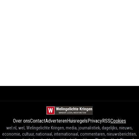
Over ons
Contact
Adverteren
Huisregels
Privacy
RSS
Cookies
wel.nl, wel, Welingelichte Kringen, media, journalistiek, dagelijks, nieuws,
economie, cultuur, nationaal, internationaal, commentaren, nieuwsberichten,