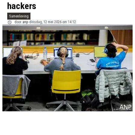
hackers
Samenleving
door
anp
dinsdag, 12 mei 2026 om 14:12