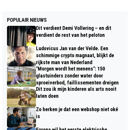
POPULAIR NIEUWS
Dit verdient Demi Vollering – en dit
verdient de rest van het peloton
Ludovicus Jan van der Velde. Een
schimmige crypto magnaat, blijkt de
rijkste man van Nederland
"Morgen wordt het menens": 150
glastuinders zonder water door
sproeiverbod, faillissementen dreigen
Dit zou ik mijn kinderen als arts nooit
laten doen
Zo herken je dat een webshop niet oké
is
Europa wil het eerste elektrische