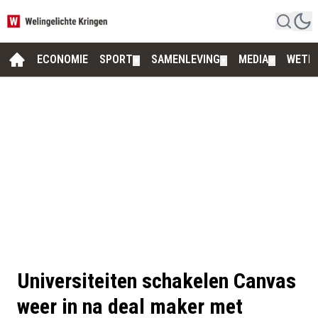
ECONOMIE
SPORT
SAMENLEVING
MEDIA
WETE
▼
▼
▼
Universiteiten schakelen Canvas
weer in na deal maker met