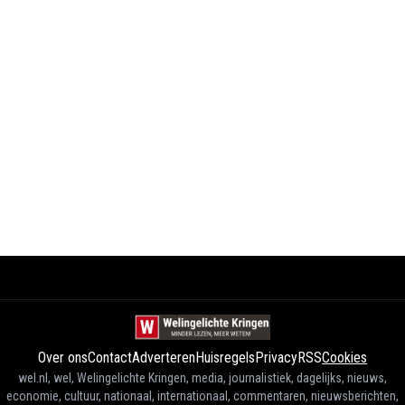
Over ons
Contact
Adverteren
Huisregels
Privacy
RSS
Cookies
wel.nl, wel, Welingelichte Kringen, media, journalistiek, dagelijks, nieuws,
economie, cultuur, nationaal, internationaal, commentaren, nieuwsberichten,