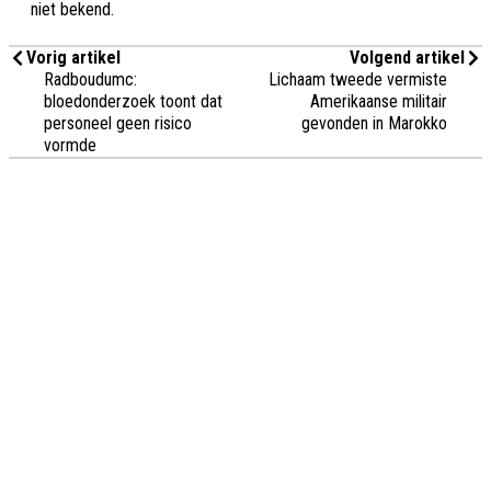
niet bekend.
Vorig artikel
Volgend artikel
Radboudumc:
Lichaam tweede vermiste
bloedonderzoek toont dat
Amerikaanse militair
personeel geen risico
gevonden in Marokko
vormde