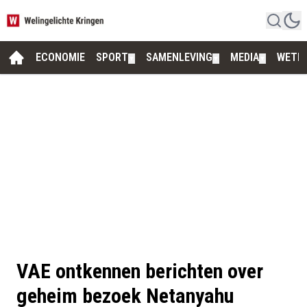
ECONOMIE
SPORT
SAMENLEVING
MEDIA
WETE
▼
▼
▼
VAE ontkennen berichten over
geheim bezoek Netanyahu