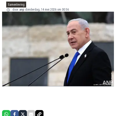
Samenleving
door
anp
donderdag, 14 mei 2026 om 00:56