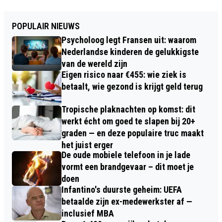
POPULAIR NIEUWS
Psycholoog legt Fransen uit: waarom
Nederlandse kinderen de gelukkigste
van de wereld zijn
Eigen risico naar €455: wie ziek is
betaalt, wie gezond is krijgt geld terug
Tropische plaknachten op komst: dit
werkt écht om goed te slapen bij 20+
graden — en deze populaire truc maakt
het juist erger
De oude mobiele telefoon in je lade
vormt een brandgevaar – dit moet je
doen
Infantino's duurste geheim: UEFA
betaalde zijn ex-medewerkster af —
inclusief MBA