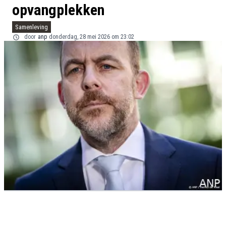
opvangplekken
Samenleving
door
anp
donderdag, 28 mei 2026 om 23:02