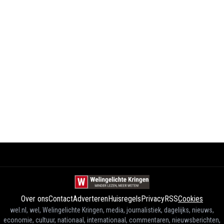
Over ons
Contact
Adverteren
Huisregels
Privacy
RSS
Cookies
wel.nl, wel, Welingelichte Kringen, media, journalistiek, dagelijks, nieuws,
economie, cultuur, nationaal, internationaal, commentaren, nieuwsberichten,