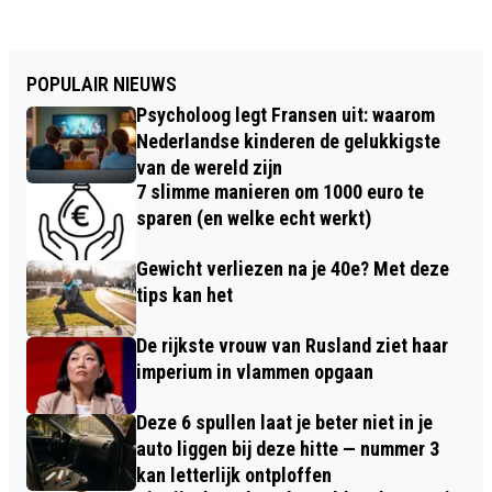
POPULAIR NIEUWS
Psycholoog legt Fransen uit: waarom
Nederlandse kinderen de gelukkigste
van de wereld zijn
7 slimme manieren om 1000 euro te
sparen (en welke echt werkt)
Gewicht verliezen na je 40e? Met deze
tips kan het
De rijkste vrouw van Rusland ziet haar
imperium in vlammen opgaan
Deze 6 spullen laat je beter niet in je
auto liggen bij deze hitte — nummer 3
kan letterlijk ontploffen