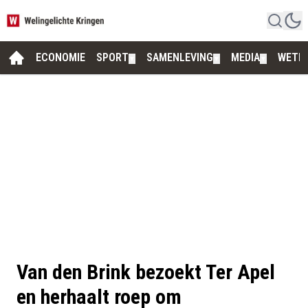
ECONOMIE
SPORT
SAMENLEVING
MEDIA
WETE
▼
▼
▼
Van den Brink bezoekt Ter Apel
en herhaalt roep om