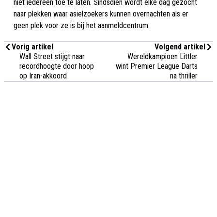
niet iedereen toe te laten. Sindsdien wordt elke dag gezocht
naar plekken waar asielzoekers kunnen overnachten als er
geen plek voor ze is bij het aanmeldcentrum.
Vorig artikel
Volgend artikel
Wall Street stijgt naar
Wereldkampioen Littler
recordhoogte door hoop
wint Premier League Darts
op Iran-akkoord
na thriller