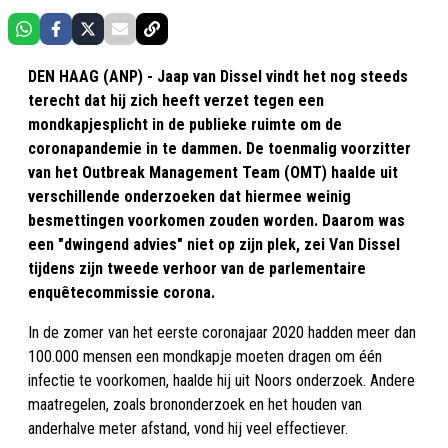
DEN HAAG (ANP) - Jaap van Dissel vindt het nog steeds
terecht dat hij zich heeft verzet tegen een
mondkapjesplicht in de publieke ruimte om de
coronapandemie in te dammen. De toenmalig voorzitter
van het Outbreak Management Team (OMT) haalde uit
verschillende onderzoeken dat hiermee weinig
besmettingen voorkomen zouden worden. Daarom was
een "dwingend advies" niet op zijn plek, zei Van Dissel
tijdens zijn tweede verhoor van de parlementaire
enquêtecommissie corona.
In de zomer van het eerste coronajaar 2020 hadden meer dan
100.000 mensen een mondkapje moeten dragen om één
infectie te voorkomen, haalde hij uit Noors onderzoek. Andere
maatregelen, zoals brononderzoek en het houden van
anderhalve meter afstand, vond hij veel effectiever.