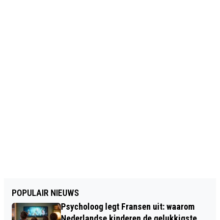
POPULAIR NIEUWS
Psycholoog legt Fransen uit: waarom
Nederlandse kinderen de gelukkigste