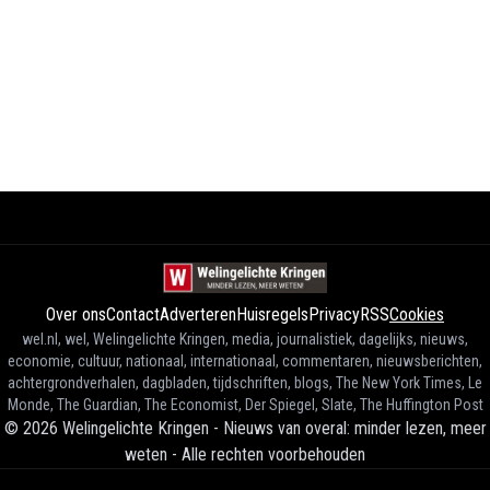
Over ons
Contact
Adverteren
Huisregels
Privacy
RSS
Cookies
wel.nl, wel, Welingelichte Kringen, media, journalistiek, dagelijks, nieuws,
economie, cultuur, nationaal, internationaal, commentaren, nieuwsberichten,
achtergrondverhalen, dagbladen, tijdschriften, blogs, The New York Times, Le
Monde, The Guardian, The Economist, Der Spiegel, Slate, The Huffington Post
©
2026
Welingelichte Kringen - Nieuws van overal: minder lezen, meer
weten
-
Alle rechten voorbehouden