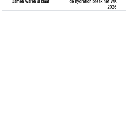
Damen waren al klaar
de hydration break het WK
2026