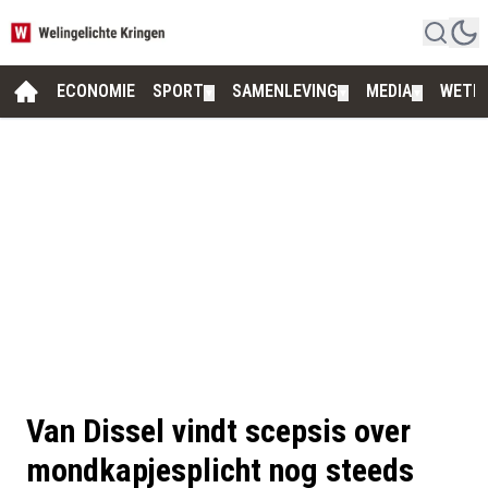
ECONOMIE
SPORT
SAMENLEVING
MEDIA
WETE
▼
▼
▼
Van Dissel vindt scepsis over
mondkapjesplicht nog steeds