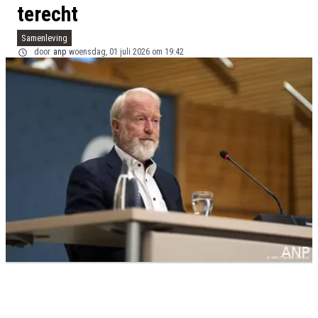
terecht
Samenleving
door
anp
woensdag, 01 juli 2026 om 19:42