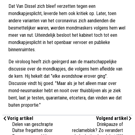
Dat Van Dissel zich bleef verzetten tegen een
mondkapjesplicht, leverde hem ook kritiek op. Later, toen
andere varianten van het coronavirus zich aandienden die
besmettelijker waren, werden mondmaskers volgens hem wel
meer van nut. Uiteindelijk besloot het kabinet toch tot een
mondkapjesplicht in het openbaar vervoer en publieke
binnenruimtes.
De viroloog heeft zich geërgerd aan de maatschappelijke
discussie over de mondkapjes, die volgens hem afleidde van
de kern. Hij hekelt dat "elke avondshow erover ging".
Discussie vindt hij goed. "Maar als je het alleen maar over
mond-neusmasker hebt en nooit over thuisblijven als je ziek
bent, laat je testen, quarantaine, etcetera, dan vinden we dat
buiten proportie."
Vorig artikel
Volgend artikel
Delen van geschrapte
Drinkpauze of
Duitse fregatten door
reclameblok? Zo verandert