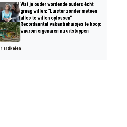
Wat je ouder wordende ouders écht
graag willen: "Luister zonder meteen
alles te willen oplossen"
Recordaantal vakantiehuisjes te koop:
waarom eigenaren nu uitstappen
r artikelen