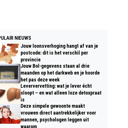
ULAIR NIEUWS
Jouw loonsverhoging hangt af van je
postcode: dit is het verschil per
provincie
Jouw Bol-gegevens staan al drie
maanden op het darkweb en je hoorde
het pas deze week
Leververvetting: wat je lever écht
sloopt – en wat alleen loze detoxpraat
is
Deze simpele gewoonte maakt
vrouwen direct aantrekkelijker voor
mannen, psychologen leggen uit
waarom