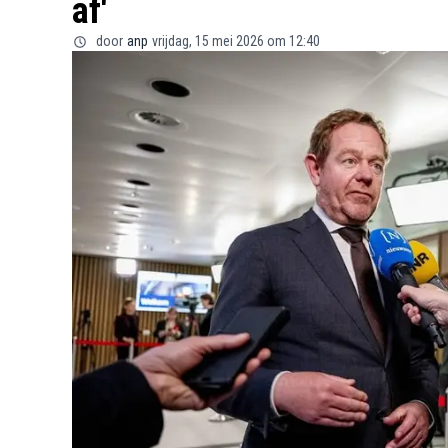
af'
door
anp
vrijdag, 15 mei 2026 om 12:40