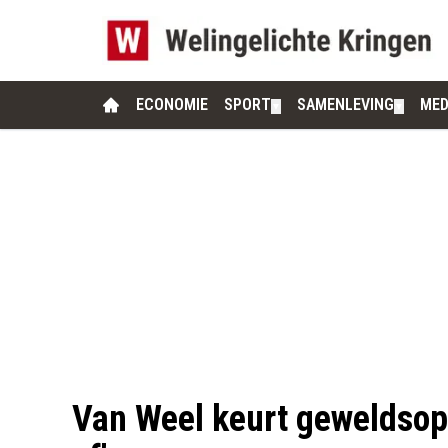
ECONOMIE
SPORT
SAMENLEVING
MED
▼
▼
Van Weel keurt geweldsop