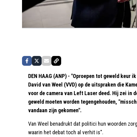
DEN HAAG (ANP) - "Oproepen tot geweld keur ik al
David van Weel (VVD) op de uitspraken die Kam
voor de camera van Left Laser deed. Hij zei in 
geweld moeten worden tegengehouden, "misschi
vandaan zijn gekomen".
Van Weel benadrukt dat politici hun woorden zorg
waarin het debat toch al verhit is".