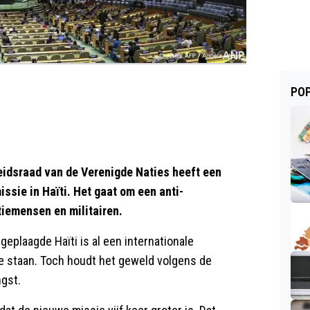
POP
dsraad van de Verenigde Naties heeft een
ssie in Haïti. Het gaat om een anti-
iemensen en militairen.
 geplaagde Haïti is al een internationale
j te staan. Toch houdt het geweld volgens de
ngst.