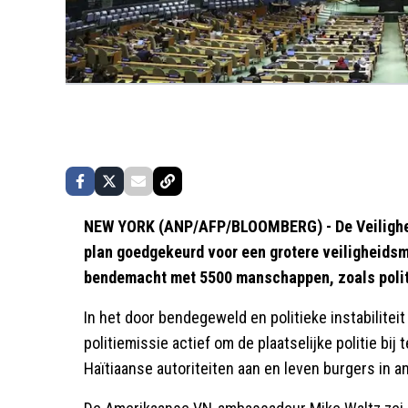
NEW YORK (ANP/AFP/BLOOMBERG) - De Veilighei
plan goedgekeurd voor een grotere veiligheidsmi
bendemacht met 5500 manschappen, zoals polit
In het door bendegeweld en politieke instabiliteit
politiemissie actief om de plaatselijke politie bi
Haïtiaanse autoriteiten aan en leven burgers in a