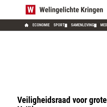
ECONOMIE
SPORT
SAMENLEVING
MED
▼
▼
Veiligheidsraad voor grote