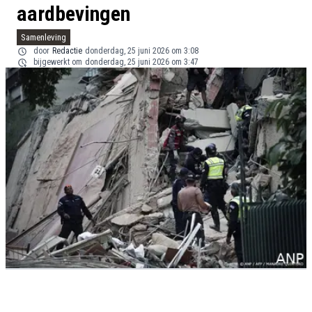
aardbevingen
Samenleving
door
Redactie
donderdag, 25 juni 2026 om 3:08
bijgewerkt om
donderdag, 25 juni 2026 om 3:47