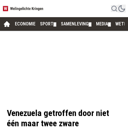
ECONOMIE
SPORT
SAMENLEVING
MEDIA
WETE
▼
▼
▼
Venezuela getroffen door niet
één maar twee zware