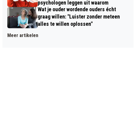
psychologen leggen uit waarom
Wat je ouder wordende ouders écht
graag willen: "Luister zonder meteen
alles te willen oplossen"
Meer artikelen