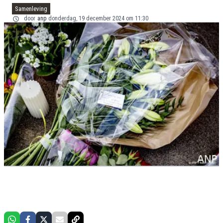
Samenleving
door
anp
donderdag, 19 december 2024 om 11:30