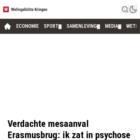
ECONOMIE
SPORT
SAMENLEVING
MEDIA
WETE
▼
▼
▼
Verdachte mesaanval
Erasmusbrug: ik zat in psychose