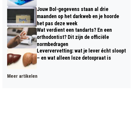
Jouw Bol-gegevens staan al drie
maanden op het darkweb en je hoorde
het pas deze week
Wat verdient een tandarts? En een
orthodontist? Dit zijn de officiële
normbedragen
Leververvetting: wat je lever écht sloopt
– en wat alleen loze detoxpraat is
Meer artikelen