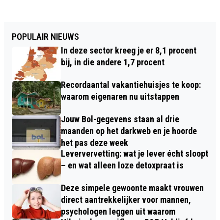
POPULAIR NIEUWS
In deze sector kreeg je er 8,1 procent
bij, in die andere 1,7 procent
Recordaantal vakantiehuisjes te koop:
waarom eigenaren nu uitstappen
Jouw Bol-gegevens staan al drie
maanden op het darkweb en je hoorde
het pas deze week
Leververvetting: wat je lever écht sloopt
– en wat alleen loze detoxpraat is
Deze simpele gewoonte maakt vrouwen
direct aantrekkelijker voor mannen,
psychologen leggen uit waarom