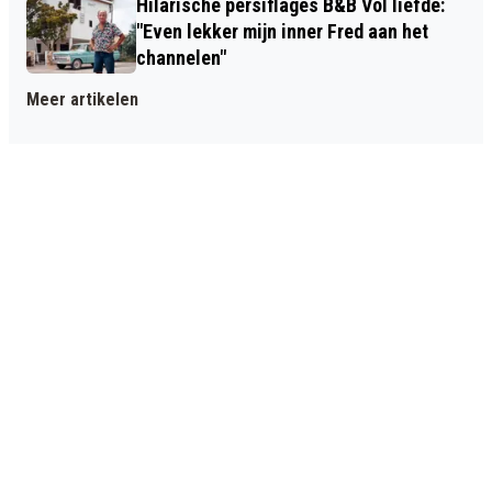
Hilarische persiflages B&B Vol liefde:
"Even lekker mijn inner Fred aan het
channelen"
Meer artikelen