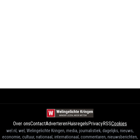
Over ons
Contact
Adverteren
Huisregels
Privacy
RSS
Cookies
wel.nl, wel, Welingelichte Kringen, media, journalistiek, dagelijks, nieuws,
economie, cultuur, nationaal, internationaal, commentaren, nieuwsberichten,