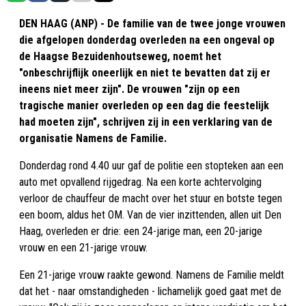
DEN HAAG (ANP) - De familie van de twee jonge vrouwen
die afgelopen donderdag overleden na een ongeval op
de Haagse Bezuidenhoutseweg, noemt het
"onbeschrijflijk oneerlijk en niet te bevatten dat zij er
ineens niet meer zijn". De vrouwen "zijn op een
tragische manier overleden op een dag die feestelijk
had moeten zijn", schrijven zij in een verklaring van de
organisatie Namens de Familie.
Donderdag rond 4.40 uur gaf de politie een stopteken aan een
auto met opvallend rijgedrag. Na een korte achtervolging
verloor de chauffeur de macht over het stuur en botste tegen
een boom, aldus het OM. Van de vier inzittenden, allen uit Den
Haag, overleden er drie: een 24-jarige man, een 20-jarige
vrouw en een 21-jarige vrouw.
Een 21-jarige vrouw raakte gewond. Namens de Familie meldt
dat het - naar omstandigheden - lichamelijk goed gaat met de