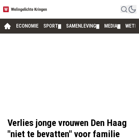
ECONOMIE
SPORT
SAMENLEVING
MEDIA
WETE
▼
▼
▼
Verlies jonge vrouwen Den Haag
"niet te bevatten" voor familie