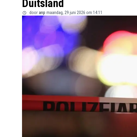
Duitsland
door
anp
maandag, 29 juni 2026 om 14:11