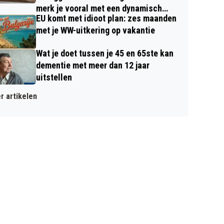
merk je vooral met een dynamisch
EU komt met idioot plan: zes maanden
contract
met je WW-uitkering op vakantie
Wat je doet tussen je 45 en 65ste kan
dementie met meer dan 12 jaar
uitstellen
r artikelen