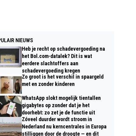
ULAIR NIEUWS
Heb je recht op schadevergoeding na
het Bol.com-datalek? Dit is wat
eerdere slachtoffers aan
schadevergoeding kregen
Zo groot is het verschil in spaargeld
met en zonder kinderen
WhatsApp slokt mogelijk tientallen
gigabytes op zonder dat je het
doorhebt: zo zet je de functie uit
Zóveel duurder wordt stroom in
Nederland nu kerncentrales in Europa
stilliggen door de droogte — en dit