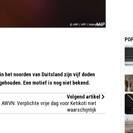
POP
in het noorden van Duitsland zijn vijf doden
ngehouden. Een motief is nog niet bekend.
Volgend artikel
AWVN: Verplichte vrije dag voor Ketikoti niet
waarschijnlijk