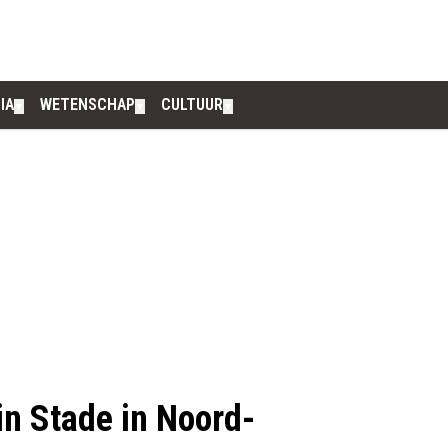
IA
WETENSCHAP
CULTUUR
▼
▼
▼
 in Stade in Noord-