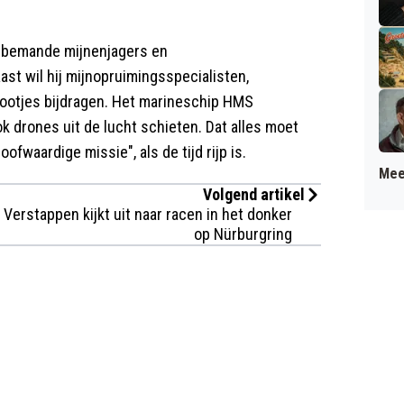
onbemande mijnenjagers en
st wil hij mijnopruimingsspecialisten,
ootjes bijdragen. Het marineschip HMS
k drones uit de lucht schieten. Dat alles moet
ofwaardige missie", als de tijd rijp is.
Mee
Volgend artikel
Verstappen kijkt uit naar racen in het donker
op Nürburgring