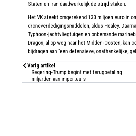
Staten en Iran daadwerkelijk de strijd staken.
Het VK steekt omgerekend 133 miljoen euro in 
droneverdedigingsmiddelen, aldus Healey. Daarnaa
Typhoon-jachtvliegtuigen en onbemande marineb
Dragon, al op weg naar het Midden-Oosten, kan oo
bijdragen aan "een defensieve, onafhankelijke, gelo
Vorig artikel
Regering-Trump begint met terugbetaling
miljarden aan importeurs