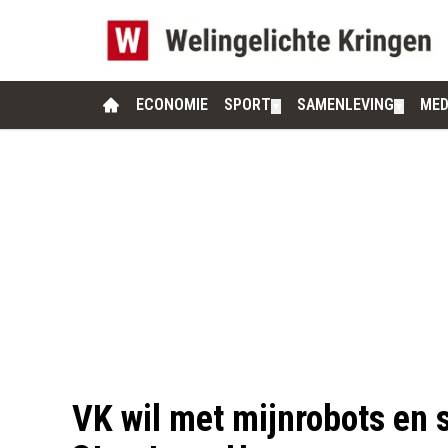
ECONOMIE
SPORT
SAMENLEVING
MED
▼
▼
VK wil met mijnrobots en s