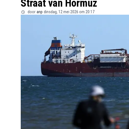
Straat van Hormuz
door
anp
dinsdag, 12 mei 2026 om 20:17