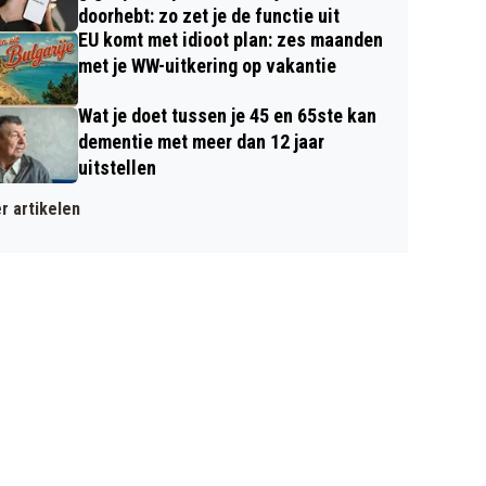
doorhebt: zo zet je de functie uit
EU komt met idioot plan: zes maanden
met je WW-uitkering op vakantie
Wat je doet tussen je 45 en 65ste kan
dementie met meer dan 12 jaar
uitstellen
r artikelen