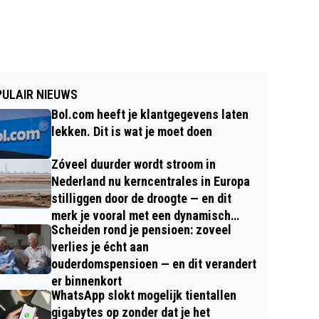
ULAIR NIEUWS
Bol.com heeft je klantgegevens laten
lekken. Dit is wat je moet doen
Zóveel duurder wordt stroom in
Nederland nu kerncentrales in Europa
stilliggen door de droogte — en dit
merk je vooral met een dynamisch
Scheiden rond je pensioen: zoveel
contract
verlies je écht aan
ouderdomspensioen — en dit verandert
er binnenkort
WhatsApp slokt mogelijk tientallen
gigabytes op zonder dat je het