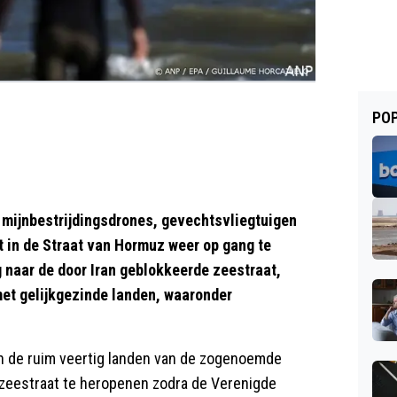
POP
 mijnbestrijdingsdrones, gevechtsvliegtuigen
in de Straat van Hormuz weer op gang te
g naar de door Iran geblokkeerde zeestraat,
et gelijkgezinde landen, waaronder
n de ruim veertig landen van de zogenoemde
e zeestraat te heropenen zodra de Verenigde