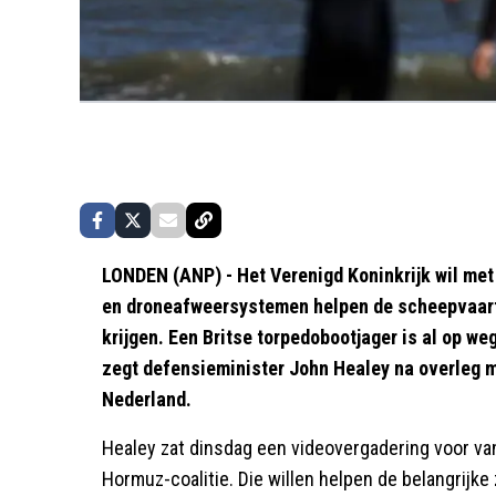
LONDEN (ANP) - Het Verenigd Koninkrijk wil met
en droneafweersystemen helpen de scheepvaart 
krijgen. Een Britse torpedobootjager is al op we
zegt defensieminister John Healey na overleg m
Nederland.
Healey zat dinsdag een videovergadering voor va
Hormuz-coalitie. Die willen helpen de belangrijk