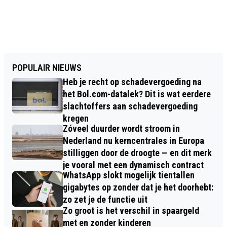
POPULAIR NIEUWS
Heb je recht op schadevergoeding na
het Bol.com-datalek? Dit is wat eerdere
slachtoffers aan schadevergoeding
kregen
Zóveel duurder wordt stroom in
Nederland nu kerncentrales in Europa
stilliggen door de droogte — en dit merk
je vooral met een dynamisch contract
WhatsApp slokt mogelijk tientallen
gigabytes op zonder dat je het doorhebt:
zo zet je de functie uit
Zo groot is het verschil in spaargeld
met en zonder kinderen