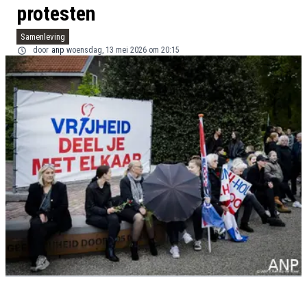
protesten
Samenleving
door
anp
woensdag, 13 mei 2026 om 20:15