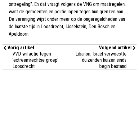
ontregeling". En dat vraagt volgens de VNG om maatregelen,
want de gemeenten en politie lopen tegen hun grenzen aan.
De vereniging wijst onder meer op de ongeregeldheden van
de laatste tijd in Loosdrecht, IJsselstein, Den Bosch en
Apeldoorn.
Vorig artikel
Volgend artikel
VVD wil actie tegen
Libanon: Israël verwoestte
'extreemrechtse groep'
duizenden huizen sinds
Loosdrecht
begin bestand