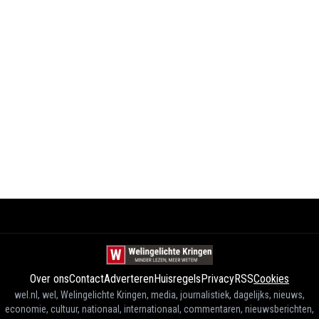
Over ons
Contact
Adverteren
Huisregels
Privacy
RSS
Cookies
wel.nl, wel, Welingelichte Kringen, media, journalistiek, dagelijks, nieuws,
economie, cultuur, nationaal, internationaal, commentaren, nieuwsberichten,