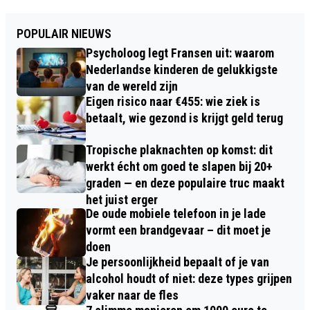
POPULAIR NIEUWS
Psycholoog legt Fransen uit: waarom
Nederlandse kinderen de gelukkigste
van de wereld zijn
Eigen risico naar €455: wie ziek is
betaalt, wie gezond is krijgt geld terug
Tropische plaknachten op komst: dit
werkt écht om goed te slapen bij 20+
graden — en deze populaire truc maakt
het juist erger
De oude mobiele telefoon in je lade
vormt een brandgevaar – dit moet je
doen
Je persoonlijkheid bepaalt of je van
alcohol houdt of niet: deze types grijpen
vaker naar de fles