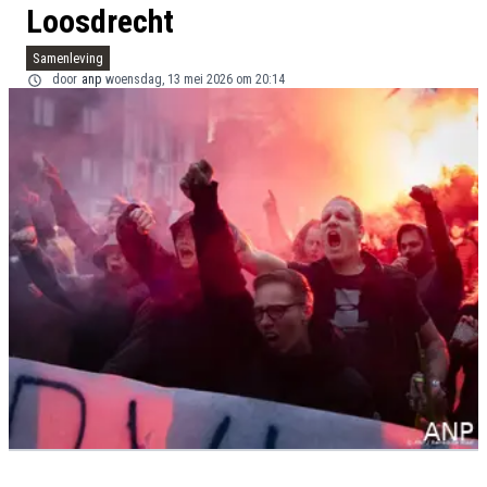
Loosdrecht
Samenleving
door
anp
woensdag, 13 mei 2026 om 20:14