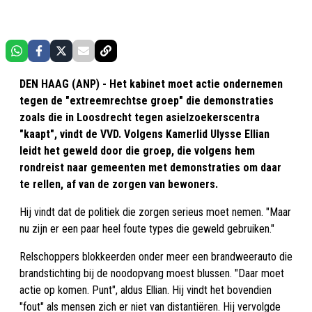
DEN HAAG (ANP) - Het kabinet moet actie ondernemen
tegen de "extreemrechtse groep" die demonstraties
zoals die in Loosdrecht tegen asielzoekerscentra
"kaapt", vindt de VVD. Volgens Kamerlid Ulysse Ellian
leidt het geweld door die groep, die volgens hem
rondreist naar gemeenten met demonstraties om daar
te rellen, af van de zorgen van bewoners.
Hij vindt dat de politiek die zorgen serieus moet nemen. "Maar
nu zijn er een paar heel foute types die geweld gebruiken."
Relschoppers blokkeerden onder meer een brandweerauto die
brandstichting bij de noodopvang moest blussen. "Daar moet
actie op komen. Punt", aldus Ellian. Hij vindt het bovendien
"fout" als mensen zich er niet van distantiëren. Hij vervolgde