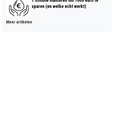
7 slimme manieren om 1000 euro te
sparen (en welke echt werkt)
Meer artikelen