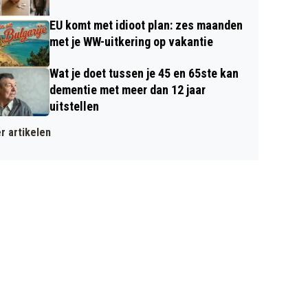
EU komt met idioot plan: zes maanden
met je WW-uitkering op vakantie
Wat je doet tussen je 45 en 65ste kan
dementie met meer dan 12 jaar
uitstellen
r artikelen