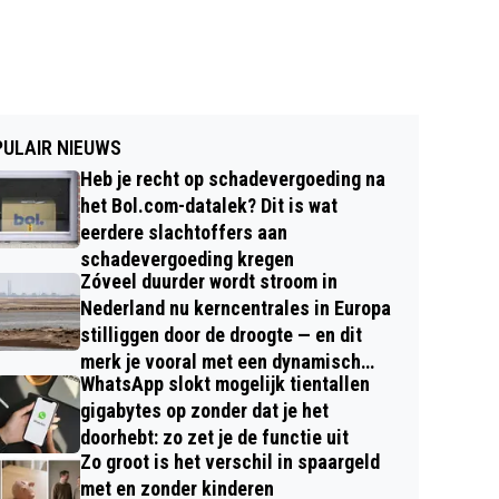
ULAIR NIEUWS
Heb je recht op schadevergoeding na
het Bol.com-datalek? Dit is wat
eerdere slachtoffers aan
schadevergoeding kregen
Zóveel duurder wordt stroom in
Nederland nu kerncentrales in Europa
stilliggen door de droogte — en dit
merk je vooral met een dynamisch
WhatsApp slokt mogelijk tientallen
contract
gigabytes op zonder dat je het
doorhebt: zo zet je de functie uit
Zo groot is het verschil in spaargeld
met en zonder kinderen