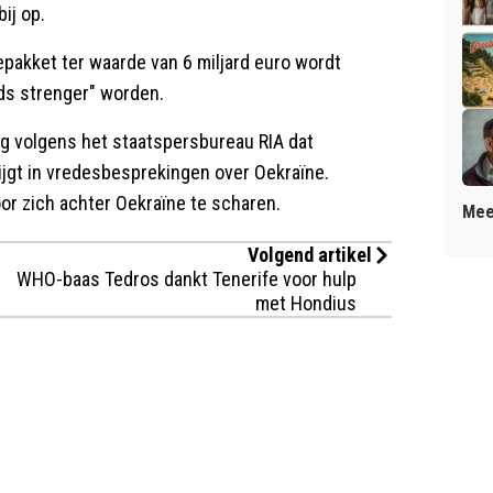
ij op.
pakket ter waarde van 6 miljard euro wordt
ds strenger" worden.
g volgens het staatspersbureau RIA dat
rijgt in vredesbesprekingen over Oekraïne.
or zich achter Oekraïne te scharen.
Mee
Volgend artikel
WHO-baas Tedros dankt Tenerife voor hulp
met Hondius