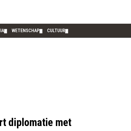
IA
WETENSCHAP
CULTUUR
▼
▼
▼
rt diplomatie met