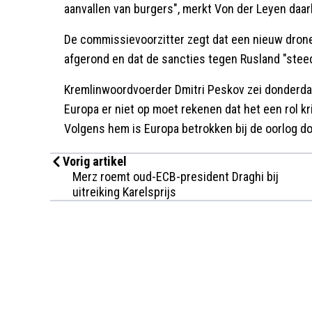
aanvallen van burgers", merkt Von der Leyen daarb
De commissievoorzitter zegt dat een nieuw drone
afgerond en dat de sancties tegen Rusland "stee
Kremlinwoordvoerder Dmitri Peskov zei donderda
Europa er niet op moet rekenen dat het een rol k
Volgens hem is Europa betrokken bij de oorlog do
Vorig artikel
Merz roemt oud-ECB-president Draghi bij
uitreiking Karelsprijs