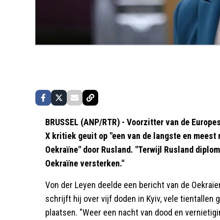
BRUSSEL (ANP/RTR) - Voorzitter van de Europes
X kritiek geuit op "een van de langste en mees
Oekraïne" door Rusland. "Terwijl Rusland diploma
Oekraïne versterken."
Von der Leyen deelde een bericht van de Oekraïe
schrijft hij over vijf doden in Kyiv, vele tiental
plaatsen. "Weer een nacht van dood en vernietig