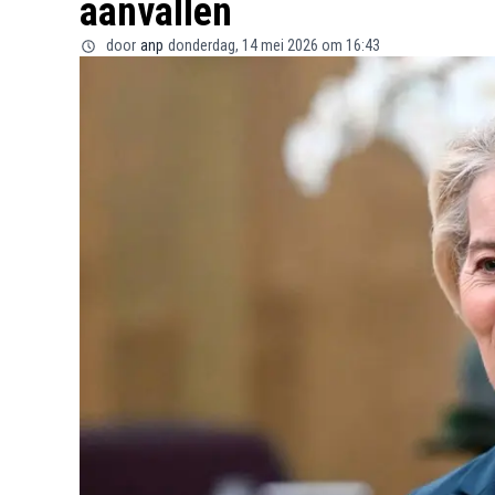
aanvallen
door
anp
donderdag, 14 mei 2026 om 16:43