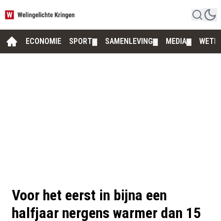
ECONOMIE
SPORT
SAMENLEVING
MEDIA
WETE
▼
▼
▼
Voor het eerst in bijna een
halfjaar nergens warmer dan 15