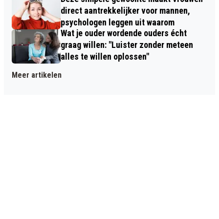
direct aantrekkelijker voor mannen,
psychologen leggen uit waarom
Wat je ouder wordende ouders écht
graag willen: "Luister zonder meteen
alles te willen oplossen"
Meer artikelen