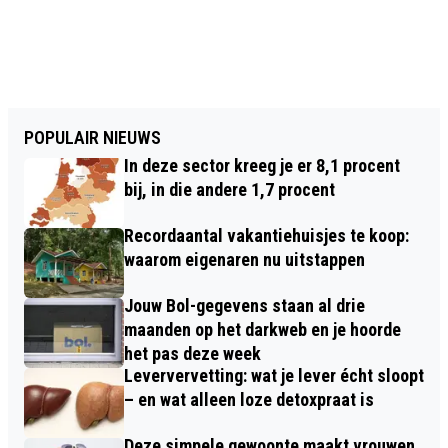
POPULAIR NIEUWS
In deze sector kreeg je er 8,1 procent
bij, in die andere 1,7 procent
Recordaantal vakantiehuisjes te koop:
waarom eigenaren nu uitstappen
Jouw Bol-gegevens staan al drie
maanden op het darkweb en je hoorde
het pas deze week
Leververvetting: wat je lever écht sloopt
– en wat alleen loze detoxpraat is
Deze simpele gewoonte maakt vrouwen