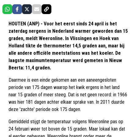
HOUTEN (ANP) - Voor het eerst sinds 24 april is het
zaterdag nergens in Nederland warmer geworden dan 15
graden, meldt Weeronline. In Vlissingen en Hoek van
Holland tikte de thermometer 14,5 graden aan, maar bij
alle andere officiële meetstations was het koeler. De
laagste maximumtemperatuur werd gemeten in Nieuw
Beerta: 11,4 graden.
Daarmee is een einde gekomen aan een aaneengesloten
periode van 175 dagen waarop het kwik ergens in het land
naar 15 graden of meer steeg. Dat is net geen record: in 1966
was hier 181 dagen achter elkaar sprake van. In 2011 duurde
deze 'zachte' periode ook 175 dagen.
Gemiddeld stijgt de temperatuur volgens Weeronline pas op
24 februari weer tot boven de 15 graden. Maar lokaal kan dat
al eerder gebeuren. Weeronline brengt onder meer de