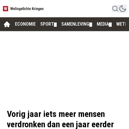
ECONOMIE
SPORT
SAMENLEVING
MEDIA
WETE
▼
▼
▼
Vorig jaar iets meer mensen
verdronken dan een jaar eerder