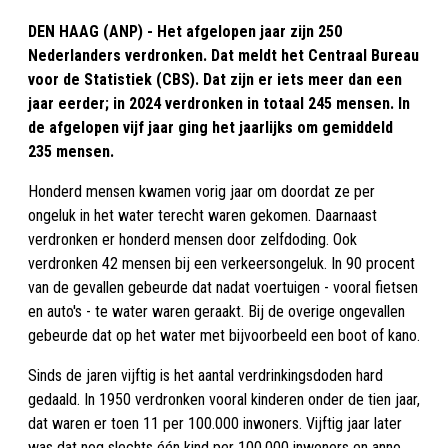
DEN HAAG (ANP) - Het afgelopen jaar zijn 250
Nederlanders verdronken. Dat meldt het Centraal Bureau
voor de Statistiek (CBS). Dat zijn er iets meer dan een
jaar eerder; in 2024 verdronken in totaal 245 mensen. In
de afgelopen vijf jaar ging het jaarlijks om gemiddeld
235 mensen.
Honderd mensen kwamen vorig jaar om doordat ze per
ongeluk in het water terecht waren gekomen. Daarnaast
verdronken er honderd mensen door zelfdoding. Ook
verdronken 42 mensen bij een verkeersongeluk. In 90 procent
van de gevallen gebeurde dat nadat voertuigen - vooral fietsen
en auto's - te water waren geraakt. Bij de overige ongevallen
gebeurde dat op het water met bijvoorbeeld een boot of kano.
Sinds de jaren vijftig is het aantal verdrinkingsdoden hard
gedaald. In 1950 verdronken vooral kinderen onder de tien jaar,
dat waren er toen 11 per 100.000 inwoners. Vijftig jaar later
was dat nog slechts één kind per 100.000 inwoners en anno