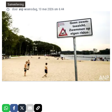
Samenleving
door
anp
woensdag, 13 mei 2026 om 6:44