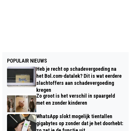
POPULAIR NIEUWS
Heb je recht op schadevergoeding na
het Bol.com-datalek? Dit is wat eerdere
slachtoffers aan schadevergoeding
kregen
Zo groot is het verschil in spaargeld
met en zonder kinderen
WhatsApp slokt mogelijk tientallen
gigabytes op zonder dat je het doorhebt:
zo zet je de functie uit