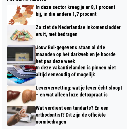
In deze sector kreeg je er 8,1 procent
bij, in die andere 1,7 procent
Zo ziet de Nederlandse inkomensladder
eruit, met bedragen
Jouw Bol-gegevens staan al drie
maanden op het darkweb en je hoorde
het pas deze week
In deze vakantielanden is pinnen niet
altijd eenvoudig of mogelijk
Leververvetting: wat je lever écht sloopt
– en wat alleen loze detoxpraat is
Wat verdient een tandarts? En een
orthodontist? Dit zijn de officiële
normbedragen