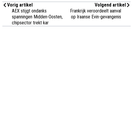
Vorig artikel
Volgend artikel
AEX stijgt ondanks
Frankrijk veroordeelt aanval
spanningen Midden-Oosten,
op Iraanse Evin-gevangenis
chipsector trekt kar