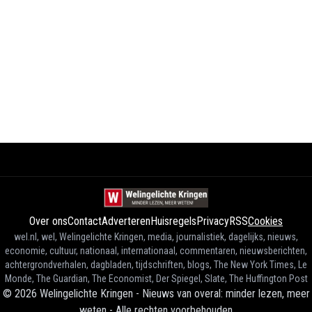
Over ons
Contact
Adverteren
Huisregels
Privacy
RSS
Cookies
wel.nl, wel, Welingelichte Kringen, media, journalistiek, dagelijks, nieuws,
economie, cultuur, nationaal, internationaal, commentaren, nieuwsberichten,
achtergrondverhalen, dagbladen, tijdschriften, blogs, The New York Times, Le
Monde, The Guardian, The Economist, Der Spiegel, Slate, The Huffington Post
©
2026
Welingelichte Kringen - Nieuws van overal: minder lezen, meer
weten
-
Alle rechten voorbehouden