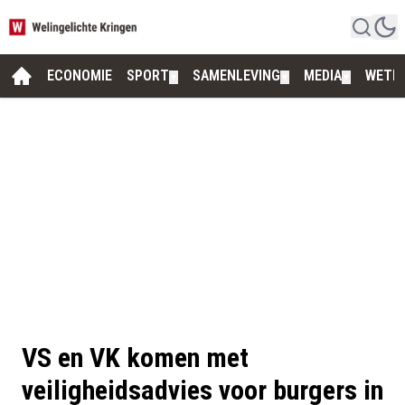
ECONOMIE
SPORT
SAMENLEVING
MEDIA
WETE
▼
▼
▼
VS en VK komen met
veiligheidsadvies voor burgers in