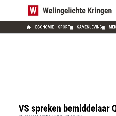
ECONOMIE
SPORT
SAMENLEVING
MED
▼
▼
VS spreken bemiddelaar Qa