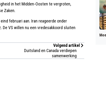
iligheid in het Midden-Oosten te vergroten,
se Zaken.
eind februari aan. Iran reageerde onder
. De VS willen nu een vredesakkoord sluiten
Mee
Volgend artikel
Duitsland en Canada verdiepen
samenwerking