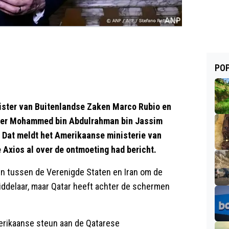
POP
ter van Buitenlandse Zaken Marco Rubio en
mier Mohammed bin Abdulrahman bin Jassim
. Dat meldt het Amerikaanse ministerie van
 Axios al over de ontmoeting had bericht.
en tussen de Verenigde Staten en Iran om de
middelaar, maar Qatar heeft achter de schermen
erikaanse steun aan de Qatarese