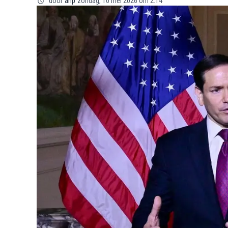
door
anp
zondag, 10 mei 2026 om 2:14