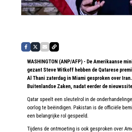
WASHINGTON (ANP/AFP) - De Amerikaanse minis
gezant Steve Witkoff hebben de Qatarese pre
Al Thani zaterdag in Miami gesproken over Iran
Buitenlandse Zaken, nadat eerder de nieuwssite
Qatar speelt een sleutelrol in de onderhandeling
oorlog te beëindigen. Pakistan is de officiële be
een belangrijke rol gespeeld.
Tijdens de ontmoeting is ook gesproken over Am