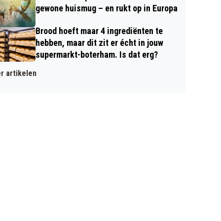
gewone huismug – en rukt op in Europa
Brood hoeft maar 4 ingrediënten te
hebben, maar dit zit er écht in jouw
supermarkt-boterham. Is dat erg?
r artikelen